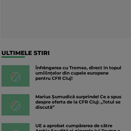
ULTIMELE STIRI
Înfrângerea cu Tromso, direct în topul
umilințelor din cupele europene
pentru CFR Cluj!
Marius Șumudică surprinde! Ce a spus
despre oferta de la CFR Cluj: „Totul se
discută”
UE a aprobat cumpărarea de către
Arabia Saudită și ginerele lui Trump a