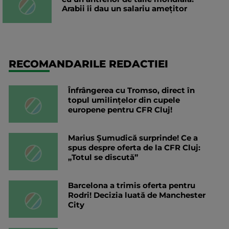
Arabii îi dau un salariu amețitor
RECOMANDARILE REDACTIEI
Înfrângerea cu Tromso, direct în
topul umilințelor din cupele
europene pentru CFR Cluj!
Marius Șumudică surprinde! Ce a
spus despre oferta de la CFR Cluj:
„Totul se discută”
Barcelona a trimis oferta pentru
Rodri! Decizia luată de Manchester
City