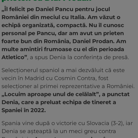
„Îl felicit pe Daniel Pancu pentru jocul
României din meciul cu Italia. Am văzut o
echipă organizată, compactă. Nu îl cunosc
personal pe Pancu, dar am avut un prieten
foarte bun din România, Daniel Prodan. Am
multe amintiri frumoase cu el din perioada
Atletico”
, a spus Denia la conferința de presă.
Selecționerul spaniol a mai dezvăluit că este
vecin în Madrid cu Cosmin Contra, fost
selecționer al primei reprezentative a României.
„Locuim aproape unul de celălalt”, a punctat
Denia, care a preluat echipa de tineret a
Spaniei în 2022.
Spania vine după o victorie cu Slovacia (3-2), iar
Denia se așteaptă la un meci greu contra