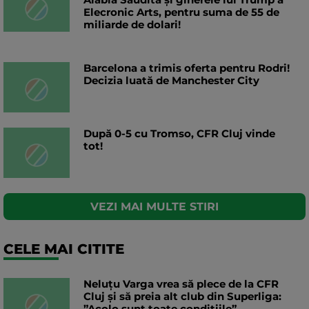
Elecronic Arts, pentru suma de 55 de
miliarde de dolari!
Barcelona a trimis oferta pentru Rodri!
Decizia luată de Manchester City
După 0-5 cu Tromso, CFR Cluj vinde
tot!
VEZI MAI MULTE STIRI
CELE MAI CITITE
Neluțu Varga vrea să plece de la CFR
Cluj și să preia alt club din Superliga:
”Acolo sunt toate condițiile”