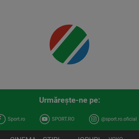
Mai multe
detalii
00:00
Urmăreşte-ne pe:
Sport.ro
SPORT.RO
@sport.ro.oficial