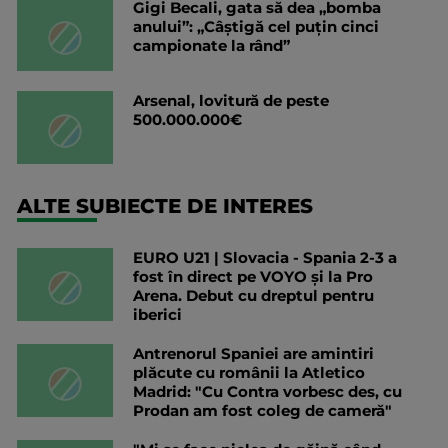
Gigi Becali, gata să dea „bomba
anului”: „Câștigă cel puțin cinci
campionate la rând”
Arsenal, lovitură de peste
500.000.000€
ALTE SUBIECTE DE INTERES
EURO U21 | Slovacia - Spania 2-3 a
fost în direct pe VOYO și la Pro
Arena. Debut cu dreptul pentru
iberici
Antrenorul Spaniei are amintiri
plăcute cu românii la Atletico
Madrid: "Cu Contra vorbesc des, cu
Prodan am fost coleg de cameră"