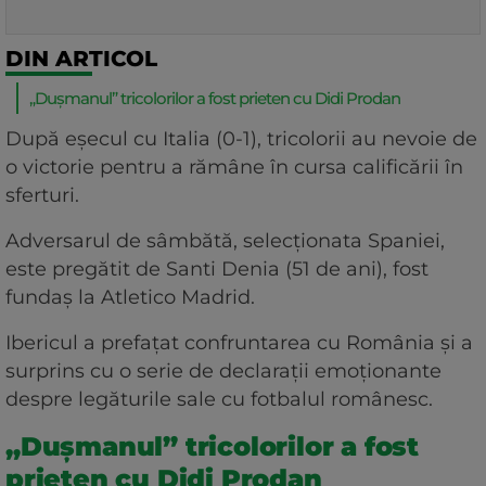
DIN ARTICOL
„Dușmanul” tricolorilor a fost prieten cu Didi Prodan
După eșecul cu Italia (0-1), tricolorii au nevoie de
o victorie pentru a rămâne în cursa calificării în
sferturi.
Adversarul de sâmbătă, selecționata Spaniei,
este pregătit de Santi Denia (51 de ani), fost
fundaș la Atletico Madrid.
Ibericul a prefațat confruntarea cu România și a
surprins cu o serie de declarații emoționante
despre legăturile sale cu fotbalul românesc.
„Dușmanul” tricolorilor a fost
prieten cu Didi Prodan