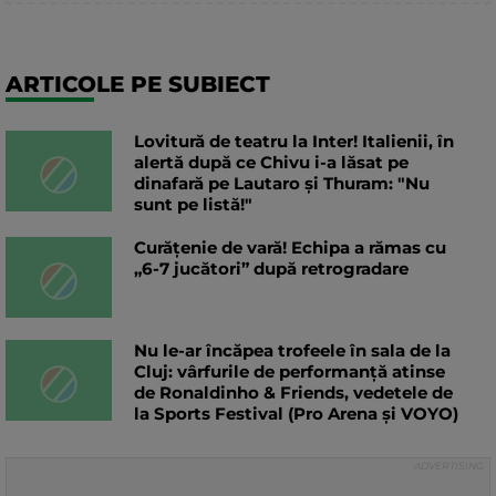
ARTICOLE PE SUBIECT
Lovitură de teatru la Inter! Italienii, în
alertă după ce Chivu i-a lăsat pe
dinafară pe Lautaro și Thuram: "Nu
sunt pe listă!"
Curățenie de vară! Echipa a rămas cu
„6-7 jucători” după retrogradare
Nu le-ar încăpea trofeele în sala de la
Cluj: vârfurile de performanță atinse
de Ronaldinho & Friends, vedetele de
la Sports Festival (Pro Arena și VOYO)