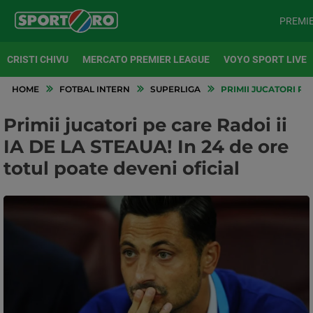
PREMI
CRISTI CHIVU
MERCATO PREMIER LEAGUE
VOYO SPORT LIVE
HOME
FOTBAL INTERN
SUPERLIGA
PRIMII JUCATORI PE 
Primii jucatori pe care Radoi ii
IA DE LA STEAUA! In 24 de ore
totul poate deveni oficial