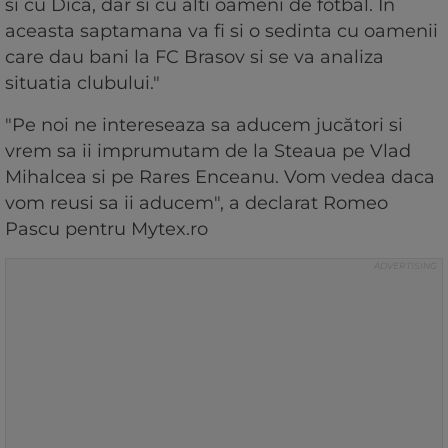
si cu Dica, dar si cu alti oameni de fotbal. In
aceasta saptamana va fi si o sedinta cu oamenii
care dau bani la FC Brasov si se va analiza
situatia clubului."
"Pe noi ne intereseaza sa aducem jucători si
vrem sa ii imprumutam de la Steaua pe Vlad
Mihalcea si pe Rares Enceanu. Vom vedea daca
vom reusi sa ii aducem", a declarat Romeo
Pascu pentru Mytex.ro