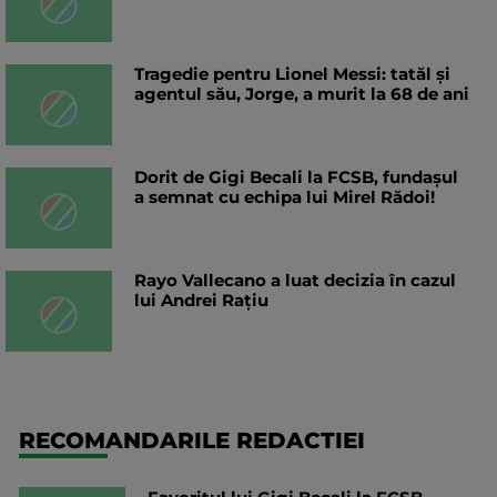
Tragedie pentru Lionel Messi: tatăl și
agentul său, Jorge, a murit la 68 de ani
Dorit de Gigi Becali la FCSB, fundașul
a semnat cu echipa lui Mirel Rădoi!
Rayo Vallecano a luat decizia în cazul
lui Andrei Rațiu
RECOMANDARILE REDACTIEI