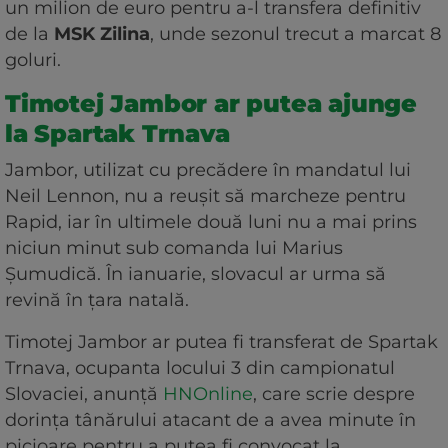
un milion de euro pentru a-l transfera definitiv
de la
MSK
Zilina
, unde sezonul trecut a marcat 8
goluri.
Timotej Jambor ar putea ajunge
la Spartak Trnava
Jambor, utilizat cu precădere în mandatul lui
Neil Lennon, nu a reușit să marcheze pentru
Rapid, iar în ultimele două luni nu a mai prins
niciun minut sub comanda lui Marius
Șumudică. În ianuarie, slovacul ar urma să
revină în țara natală.
Timotej Jambor ar putea fi transferat de Spartak
Trnava, ocupanta locului 3 din campionatul
Slovaciei, anunță
HNOnline
, care scrie despre
dorința tânărului atacant de a avea minute în
picioare pentru a putea fi convocat la