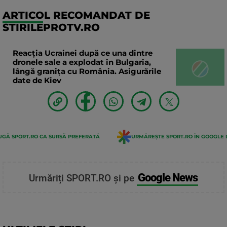
ARTICOL RECOMANDAT DE
STIRILEPROTV.RO
Reacția Ucrainei după ce una dintre
dronele sale a explodat în Bulgaria,
lângă granița cu România. Asigurările
date de Kiev
GĂ SPORT.RO CA SURSĂ PREFERATĂ
URMĂREȘTE SPORT.RO ÎN GOOGLE 
Google News
Urmăriți SPORT.RO și pe