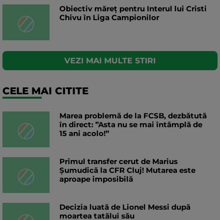
Obiectiv măreț pentru Interul lui Cristi
Chivu în Liga Campionilor
VEZI MAI MULTE STIRI
CELE MAI CITITE
Marea problemă de la FCSB, dezbătută
în direct: ”Asta nu se mai întâmplă de
15 ani acolo!”
Primul transfer cerut de Marius
Șumudică la CFR Cluj! Mutarea este
aproape imposibilă
Decizia luată de Lionel Messi după
moartea tatălui său