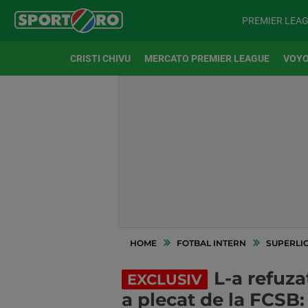
PREMIER LEA
CRISTI CHIVU
MERCATO PREMIER LEAGUE
VOYO
HOME
FOTBAL INTERN
SUPERLI
L-a refuza
EXCLUSIV
a plecat de la FCSB