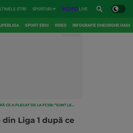
SPORTURI
LIVE
LTIMELE STIRI
UPERLIGA
SPORT EROI
VIDEO
INFOGRAFIE GHEORGHE HAGI
AT DE LA FCSB: ”SUNT LEGAT EMOȚIONAL DE EA”
b din Liga 1 după ce