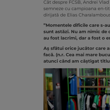
Cât despre FCSB, Andrei Vlad a
semneze cu campioana en-titre
dirijată de Elias Charalambous
”Momentele dificile care s-a
sunt astăzi. Nu am nimic de 
au fost lacrimi, dar a fost o 
Aș sfătui orice jucător care
facă. (n.r. Cea mai mare bucu
atunci când am câștigat titlu