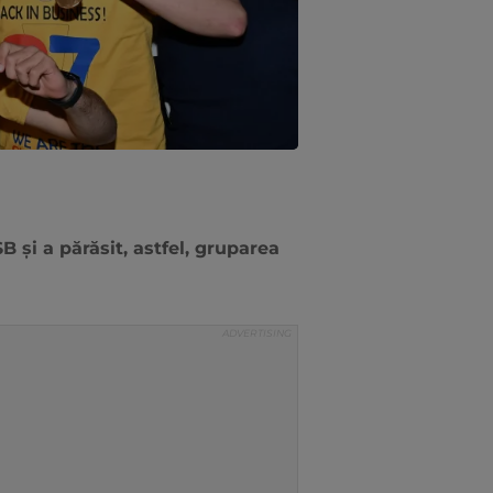
B și a părăsit, astfel, gruparea