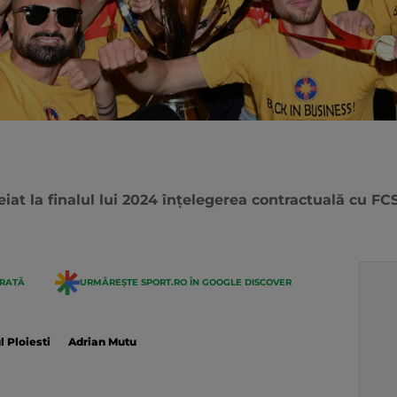
eiat la finalul lui 2024 înțelegerea contractuală cu FCS
ERATĂ
URMĂREȘTE SPORT.RO ÎN GOOGLE DISCOVER
l Ploiesti
Adrian Mutu