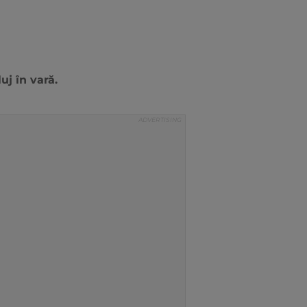
uj în vară.