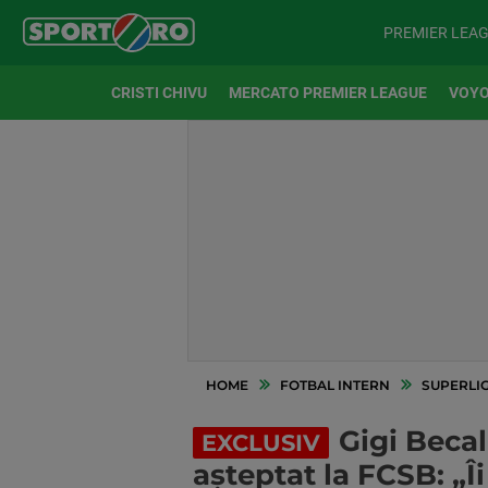
PREMIER LEA
CRISTI CHIVU
MERCATO PREMIER LEAGUE
VOYO
HOME
FOTBAL INTERN
SUPERLI
Gigi Becal
EXCLUSIV
așteptat la FCSB: „Îi