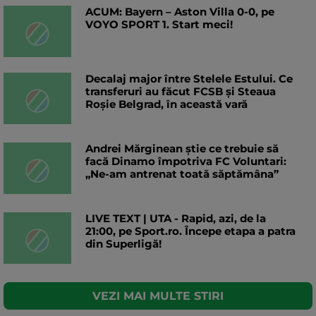
ACUM: Bayern – Aston Villa 0-0, pe
VOYO SPORT 1. Start meci!
Decalaj major între Stelele Estului. Ce
transferuri au făcut FCSB și Steaua
Roșie Belgrad, în această vară
Andrei Mărginean știe ce trebuie să
facă Dinamo împotriva FC Voluntari:
„Ne-am antrenat toată săptămâna”
LIVE TEXT | UTA - Rapid, azi, de la
21:00, pe Sport.ro. Începe etapa a patra
din Superligă!
VEZI MAI MULTE STIRI