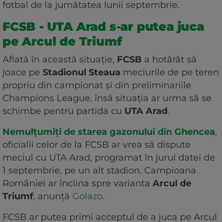
fotbal de la jumătatea lunii septembrie.
FCSB - UTA Arad s-ar putea juca
pe Arcul de Triumf
Aflată în această situație,
FCSB
a hotărât să
joace pe
Stadionul Steaua
meciurile de pe teren
propriu din campionat și din preliminariile
Champions League, însă situația ar urma să se
schimbe pentru partida cu
UTA Arad
.
Nemulțumiți de starea gazonului din Ghencea
,
oficialii celor de la FCSB ar vrea să dispute
meciul cu UTA Arad, programat în jurul datei de
1 septembrie, pe un alt stadion. Campioana
României ar înclina spre varianta
Arcul de
Triumf
, anunță
Golazo
.
FCSB ar putea primi acceptul de a juca pe Arcul