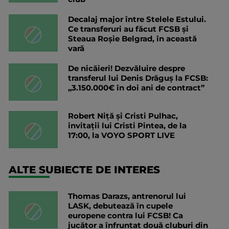
Decalaj major între Stelele Estului.
Ce transferuri au făcut FCSB și
Steaua Roșie Belgrad, în această
vară
De nicăieri! Dezvăluire despre
transferul lui Denis Drăguș la FCSB:
„3.150.000€ în doi ani de contract”
Robert Niță și Cristi Pulhac,
invitații lui Cristi Pintea, de la
17:00, la VOYO SPORT LIVE
ALTE SUBIECTE DE INTERES
Thomas Darazs, antrenorul lui
LASK, debutează în cupele
europene contra lui FCSB! Ca
jucător a înfruntat două cluburi din