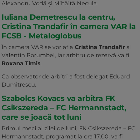
Alexandru Vodă şi Mihăiţă Necula.
Iuliana Demetrescu la centru,
Cristina Trandafir în camera VAR la
FCSB - Metaloglobus
În camera VAR se vor afla
Cristina Trandafir
şi
Valentin Porumbel, iar arbitru de rezervă va fi
Roxana Timiş
.
Ca observator de arbitri a fost delegat Eduard
Dumitrescu.
Szabolcs Kovacs va arbitra FK
Csikszereda – FC Hermannstadt,
care se joacă tot luni
Primul meci al zilei de luni, FK Csikszereda – FC
Hermannstadt, programat la ora 17.00, va fi