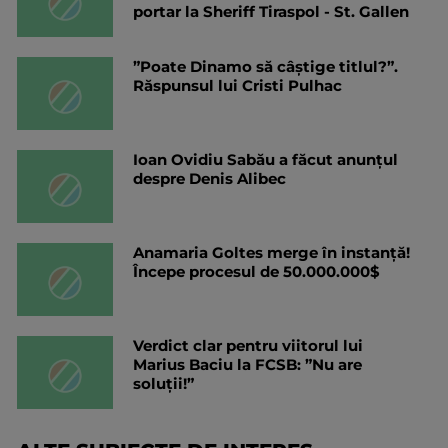
portar la Sheriff Tiraspol - St. Gallen
”Poate Dinamo să câștige titlul?”.
Răspunsul lui Cristi Pulhac
Ioan Ovidiu Sabău a făcut anunțul
despre Denis Alibec
Anamaria Goltes merge în instanță!
Începe procesul de 50.000.000$
Verdict clar pentru viitorul lui
Marius Baciu la FCSB: ”Nu are
soluții!”