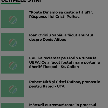
ULTIMELE STIRI
”Poate Dinamo să câștige titlul?”.
Răspunsul lui Cristi Pulhac
Ioan Ovidiu Sabău a făcut anunțul
despre Denis Alibec
FRF l-a reclamat pe Florin Prunea la
UEFA! Ce a făcut fostul mare portar la
Sheriff Tiraspol - St. Gallen
Robert Niță și Cristi Pulhac, pronostic
pentru Rapid - UTA
Mărturii cutremurătoare în procesul