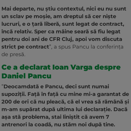
Mai departe, nu știu contextul, nici eu nu sunt
un sclav pe moșie, am dreptul să cer niște
lucruri, e o țară liberă, sunt legat de contract,
încă relativ. Sper ca mâine seară să fiu legat
pentru doi ani de CFR Cluj, apoi vom discuta
strict pe contract
”, a spus Pancu la conferința
de presă.
Ce a declarat Ioan Varga despre
Daniel Pancu
”
Deocamdată e Pancu, deci sunt numai
supoziții. Față în față cu mine mi-a garantat de
200 de ori că nu pleacă, că el vrea să rămână și
m-am supărat după ultima lui declarație. Dacă
așa stă problema, stai liniștit că avem 7
antrenori la coadă, nu stăm noi după tine.