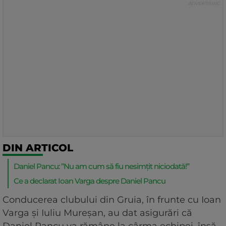
DIN ARTICOL
Daniel Pancu: ”Nu am cum să fiu nesimțit niciodată!”
Ce a declarat Ioan Varga despre Daniel Pancu
Conducerea clubului din Gruia, în frunte cu Ioan
Varga și Iuliu Mureșan, au dat asigurări că