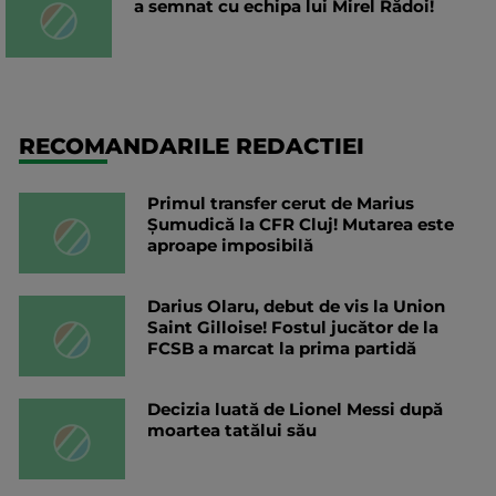
a semnat cu echipa lui Mirel Rădoi!
RECOMANDARILE REDACTIEI
Primul transfer cerut de Marius
Șumudică la CFR Cluj! Mutarea este
aproape imposibilă
Darius Olaru, debut de vis la Union
Saint Gilloise! Fostul jucător de la
FCSB a marcat la prima partidă
Decizia luată de Lionel Messi după
moartea tatălui său