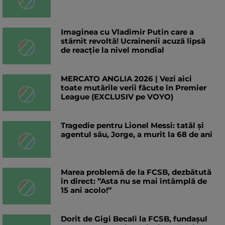
Imaginea cu Vladimir Putin care a
stârnit revoltă! Ucrainenii acuză lipsă
de reacție la nivel mondial
MERCATO ANGLIA 2026 | Vezi aici
toate mutările verii făcute în Premier
League (EXCLUSIV pe VOYO)
Tragedie pentru Lionel Messi: tatăl și
agentul său, Jorge, a murit la 68 de ani
Marea problemă de la FCSB, dezbătută
în direct: ”Asta nu se mai întâmplă de
15 ani acolo!”
Dorit de Gigi Becali la FCSB, fundașul