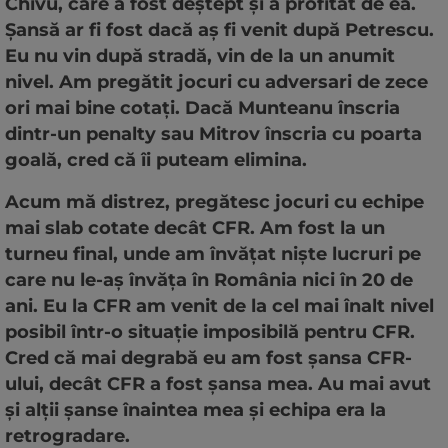
Chivu, care a fost deștept și a profitat de ea.
Șansă ar fi fost dacă aș fi venit după Petrescu.
Eu nu vin după stradă, vin de la un anumit
nivel. Am pregătit jocuri cu adversari de zece
ori mai bine cotați. Dacă Munteanu înscria
dintr-un penalty sau Mitrov înscria cu poarta
goală, cred că îi puteam elimina.
Acum mă distrez, pregătesc jocuri cu echipe
mai slab cotate decât CFR. Am fost la un
turneu final, unde am învățat niște lucruri pe
care nu le-aș învăța în România nici în 20 de
ani. Eu la CFR am venit de la cel mai înalt nivel
posibil într-o situație imposibilă pentru CFR.
Cred că mai degrabă eu am fost șansa CFR-
ului, decât CFR a fost șansa mea. Au mai avut
și alții șanse înaintea mea și echipa era la
retrogradare.