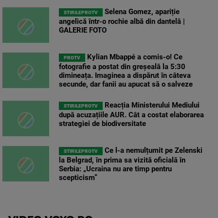
Selena Gomez, apariție
STIRILEPROTV
angelică într-o rochie albă din dantelă |
GALERIE FOTO
Kylian Mbappé a comis-o! Ce
PROTV
fotografie a postat din greșeală la 5:30
dimineața. Imaginea a dispărut în câteva
secunde, dar fanii au apucat să o salveze
Reacția Ministerului Mediului
STIRILEPROTV
după acuzațiile AUR. Cât a costat elaborarea
strategiei de biodiversitate
Ce l-a nemulțumit pe Zelenski
STIRILEPROTV
la Belgrad, în prima sa vizită oficială în
Serbia: „Ucraina nu are timp pentru
scepticism”