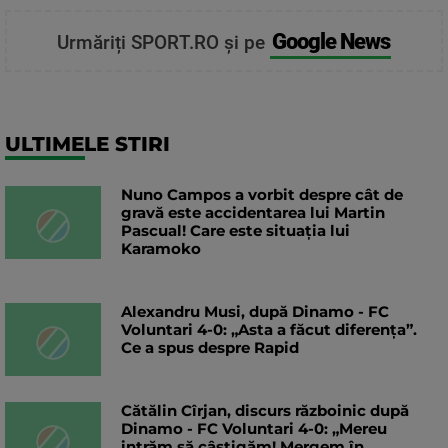
Google News
Urmăriți SPORT.RO și pe
ULTIMELE STIRI
Nuno Campos a vorbit despre cât de
gravă este accidentarea lui Martin
Pascual! Care este situația lui
Karamoko
Alexandru Musi, după Dinamo - FC
Voluntari 4-0: „Asta a făcut diferența”.
Ce a spus despre Rapid
Cătălin Cîrjan, discurs războinic după
Dinamo - FC Voluntari 4-0: „Mereu
intrăm să câștigăm! Mergem în