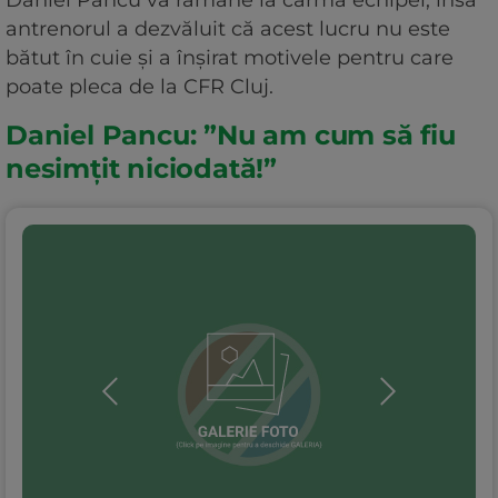
Daniel Pancu va rămâne la cârma echipei, însă
antrenorul a dezvăluit că acest lucru nu este
bătut în cuie și a înșirat motivele pentru care
poate pleca de la CFR Cluj.
Daniel Pancu: ”Nu am cum să fiu
nesimțit niciodată!”