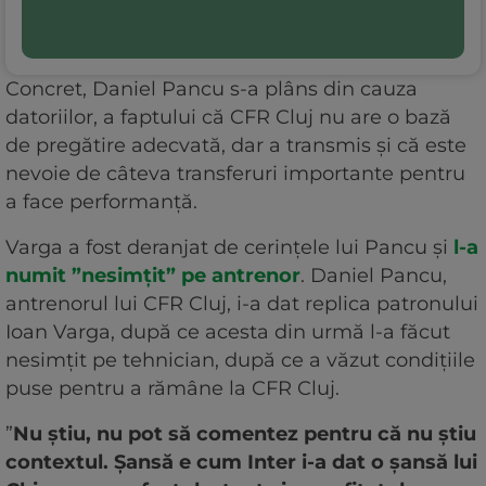
Concret, Daniel Pancu s-a plâns din cauza
datoriilor, a faptului că CFR Cluj nu are o bază
de pregătire adecvată, dar a transmis și că este
nevoie de câteva transferuri importante pentru
a face performanță.
Varga a fost deranjat de cerințele lui Pancu și
l-a
numit ”nesimțit” pe antrenor
. Daniel Pancu,
antrenorul lui CFR Cluj, i-a dat replica patronului
Ioan Varga, după ce acesta din urmă l-a făcut
nesimțit pe tehnician, după ce a văzut condițiile
puse pentru a rămâne la CFR Cluj.
”
Nu știu, nu pot să comentez pentru că nu știu
contextul. Șansă e cum Inter i-a dat o șansă lui