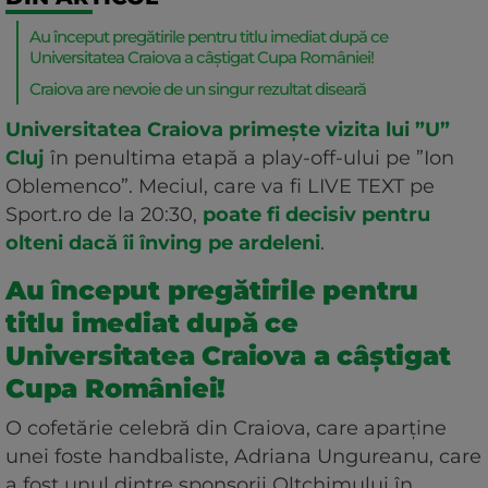
Au început pregătirile pentru titlu imediat după ce
Universitatea Craiova a câștigat Cupa României!
Craiova are nevoie de un singur rezultat diseară
Universitatea Craiova primește vizita lui ”U”
Cluj
în penultima etapă a play-off-ului pe ”Ion
Oblemenco”. Meciul, care va fi LIVE TEXT pe
Sport.ro de la 20:30,
poate fi decisiv pentru
olteni dacă îi înving pe ardeleni
.
Au început pregătirile pentru
titlu imediat după ce
Universitatea Craiova a câștigat
Cupa României!
O cofetărie celebră din Craiova, care aparține
unei foste handbaliste, Adriana Ungureanu, care
a fost unul dintre sponsorii Oltchimului în