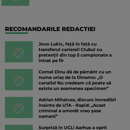
RECOMANDARILE REDACTIEI
Jovo Lukic, față în față cu
transferul carierei! Clubul cu
pretenții din top 5 campionate a
intrat pe fir
Cornel Dinu dă de pământ cu un
nume uriaș de la Dinamo: „O
canalie! Nu credeam că poate să
existe un asemenea specimen”
Adrian Mihalcea, discurs incredibil
înainte de UTA - Rapid: „Acest
criminal a omorât vreo șase
oameni”
Surpriză în UCL! Aarhus a oprit