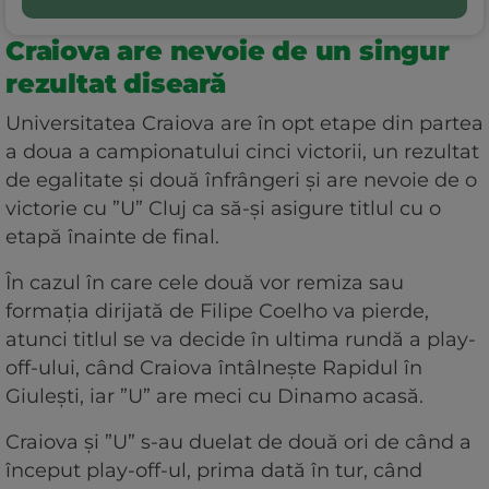
Craiova are nevoie de un singur
rezultat diseară
Universitatea Craiova are în opt etape din partea
a doua a campionatului cinci victorii, un rezultat
de egalitate și două înfrângeri și are nevoie de o
victorie cu ”U” Cluj ca să-și asigure titlul cu o
etapă înainte de final.
În cazul în care cele două vor remiza sau
formația dirijată de Filipe Coelho va pierde,
atunci titlul se va decide în ultima rundă a play-
off-ului, când Craiova întâlnește Rapidul în
Giulești, iar ”U” are meci cu Dinamo acasă.
Craiova și ”U” s-au duelat de două ori de când a
început play-off-ul, prima dată în tur, când