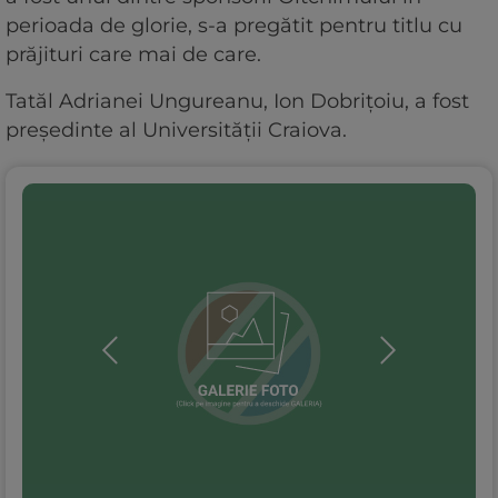
perioada de glorie, s-a pregătit pentru titlu cu
prăjituri care mai de care.
Tatăl Adrianei Ungureanu, Ion Dobrițoiu, a fost
președinte al Universității Craiova.