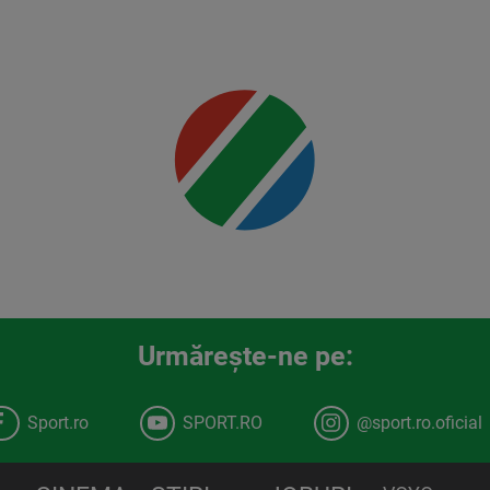
detalii
00:00
Urmăreşte-ne pe:
Sport.ro
SPORT.RO
@sport.ro.oficial