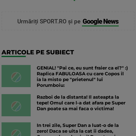
Google News
Urmăriți SPORT.RO și pe
ARTICOLE PE SUBIECT
GENIAL! "Pai ce, eu sunt fraier ca el?" :)
Raplica FABULOASA cu care Copos il
ia la misto pe "prietenul" lui
Porumboiu:
Razboi de la distanta! Il asteapta la
tepe! Omul care l-a dat afara pe Super
Dan poate sa mai faca o victima!
In trei zile, Super Dan a luat-o de la
zero! Daca se uita la cat ii dadea,