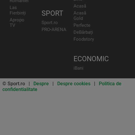
României
Acasă
Las
SPORT
Fierbinți
Acasă
Gold
Apropo
Sport.ro
TV
Perfecte
PRO•ARENA
DeBărbați
Foodstory
ECONOMIC
iBani
© Sport.ro |
Despre
|
Despre cookies
|
Politica de
confidentialitate
Don’t miss out on our news and
updates! Enable push
notifications
SUBSCRIBE
NOT NOW