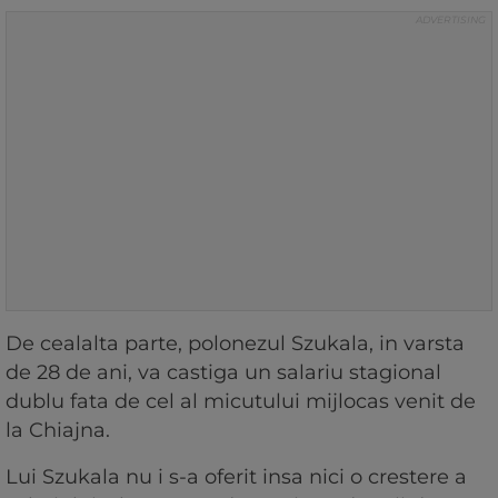
De cealalta parte, polonezul Szukala, in varsta
de 28 de ani, va castiga un salariu stagional
dublu fata de cel al micutului mijlocas venit de
la Chiajna.
Lui Szukala nu i s-a oferit insa nici o crestere a