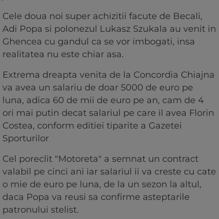
Cele doua noi super achizitii facute de Becali,
Adi Popa si polonezul Lukasz Szukala au venit in
Ghencea cu gandul ca se vor imbogati, insa
realitatea nu este chiar asa.
Extrema dreapta venita de la Concordia Chiajna
va avea un salariu de doar 5000 de euro pe
luna, adica 60 de mii de euro pe an, cam de 4
ori mai putin decat salariul pe care il avea Florin
Costea, conform editiei tiparite a Gazetei
Sporturilor
Cel poreclit "Motoreta" a semnat un contract
valabil pe cinci ani iar salariul ii va creste cu cate
o mie de euro pe luna, de la un sezon la altul,
daca Popa va reusi sa confirme asteptarile
patronului stelist.