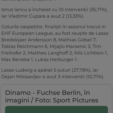
Ionuţ Iancu a încheiat cu 10 intervenţii (35,71%),
iar Vladimir Cupara a avut 2 (13,33%).
Golurile oaspeţilor, finalişti în sezonul trecut în
EHF European League, au fost reuşite de Lasse
Bredekjaer Andersson 8, Mathias Gidsel 7,
Tobias Reichmann 6, Mijajlo Marsenic 3, Tim
Freihofer 2, Matthes Langhoff 2, Nils Lichtlein 1,
Max Beneke 1, Lukas Herburger 1.
Lasse Ludwig a apărat 5 şuturi (27,78%), iar
Dejan Milosavljev a avut 3 intervenţii (10,71%).
Dinamo - Fuchse Berlin, în
imagini / Foto: Sport Pictures