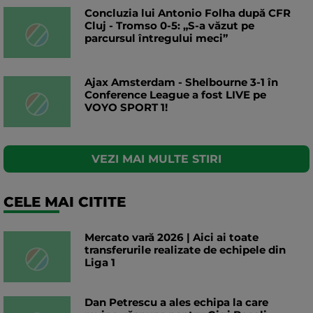
Concluzia lui Antonio Folha după CFR
Cluj - Tromso 0-5: „S-a văzut pe
parcursul întregului meci”
Ajax Amsterdam - Shelbourne 3-1 în
Conference League a fost LIVE pe
VOYO SPORT 1!
VEZI MAI MULTE STIRI
CELE MAI CITITE
Mercato vară 2026 | Aici ai toate
transferurile realizate de echipele din
Liga 1
Dan Petrescu a ales echipa la care