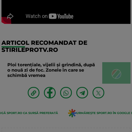
ARTICOL RECOMANDAT DE
STIRILEPROTV.RO
Ploi torențiale, vijelii și grindină, după
o nouă zi de foc. Zonele în care se
schimbă vremea
GĂ SPORT.RO CA SURSĂ PREFERATĂ
URMĂREȘTE SPORT.RO ÎN GOOGLE 