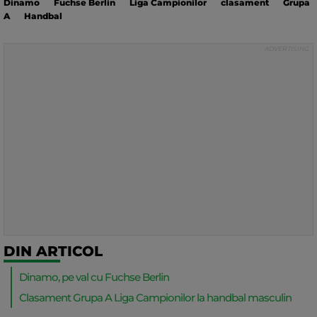
Dinamo
Fuchse Berlin
Liga Campionilor
clasament
Grupa
A
Handbal
DIN ARTICOL
Dinamo, pe val cu Fuchse Berlin
Clasament Grupa A Liga Campionilor la handbal masculin