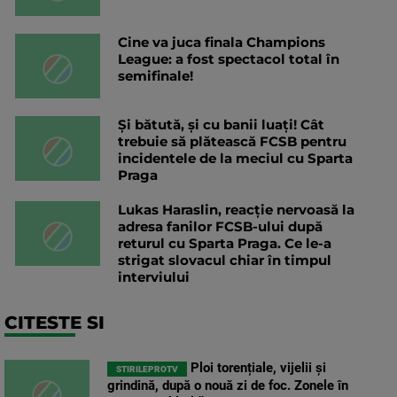
Cine va juca finala Champions
League: a fost spectacol total în
semifinale!
Și bătută, și cu banii luați! Cât
trebuie să plătească FCSB pentru
incidentele de la meciul cu Sparta
Praga
Lukas Haraslin, reacție nervoasă la
adresa fanilor FCSB-ului după
returul cu Sparta Praga. Ce le-a
strigat slovacul chiar în timpul
interviului
CITESTE SI
Ploi torențiale, vijelii și
STIRILEPROTV
grindină, după o nouă zi de foc. Zonele în