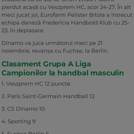
pierdut acasă cu Veszprem HC, scor 24-27. În alt
meci jucat joi, Eurofarm Pelister Bitola a întrecut
echipa daneză Fredericia Handbold Klub cu 25-
23, în deplasare.
Dinamo va juca următorul meci pe 21
noiembrie, revanşa cu Fuchse, la Berlin.
Clasament Grupa A Liga
Campionilor la handbal masculin
1. Veszprem HC 12 puncte
2. Paris Saint-Germain Handball 12
3. CS Dinamo 10
4. Sporting 9
5. Fuchse Berlin 6