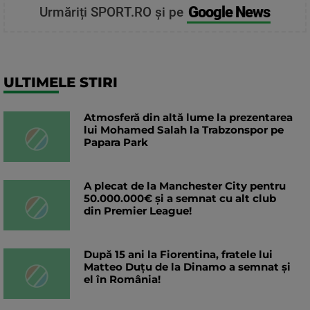
Google News
Urmăriți SPORT.RO și pe
ULTIMELE STIRI
Atmosferă din altă lume la prezentarea
lui Mohamed Salah la Trabzonspor pe
Papara Park
A plecat de la Manchester City pentru
50.000.000€ și a semnat cu alt club
din Premier League!
După 15 ani la Fiorentina, fratele lui
Matteo Duțu de la Dinamo a semnat și
el în România!