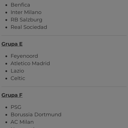
Benfica
Inter Milano
RB Salzburg
Real Sociedad
Grupa E
Feyenoord
Atletico Madrid
Lazio
Celtic
Grupa F
PSG
Borussia Dortmund
AC Milan