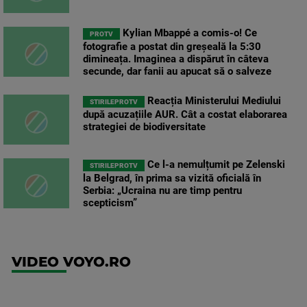
Kylian Mbappé a comis-o! Ce
PROTV
fotografie a postat din greșeală la 5:30
dimineața. Imaginea a dispărut în câteva
secunde, dar fanii au apucat să o salveze
Reacția Ministerului Mediului
STIRILEPROTV
după acuzațiile AUR. Cât a costat elaborarea
strategiei de biodiversitate
Ce l-a nemulțumit pe Zelenski
STIRILEPROTV
la Belgrad, în prima sa vizită oficială în
Serbia: „Ucraina nu are timp pentru
scepticism”
VIDEO VOYO.RO