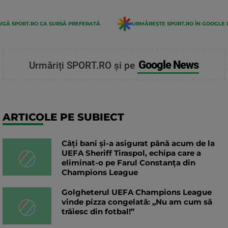
GĂ SPORT.RO CA SURSĂ PREFERATĂ
URMĂREȘTE SPORT.RO ÎN GOOGLE 
Google News
Urmăriți SPORT.RO și pe
ARTICOLE PE SUBIECT
Câți bani și-a asigurat până acum de la
UEFA Sheriff Tiraspol, echipa care a
eliminat-o pe Farul Constanța din
Champions League
Golgheterul UEFA Champions League
vinde pizza congelată: „Nu am cum să
trăiesc din fotbal!”