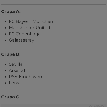
Grupa A:
FC Bayern Munchen
Manchester United
FC Copenhaga
Galatasaray
Grupa B:
Sevilla
Arsenal
PSV Eindhoven
Lens
Grupa C