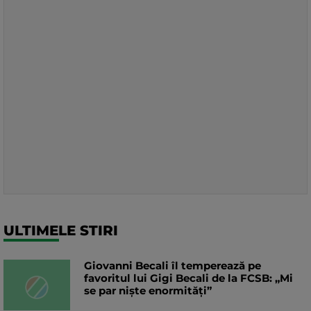
ULTIMELE STIRI
Giovanni Becali îl temperează pe
favoritul lui Gigi Becali de la FCSB: „Mi
se par niște enormități”