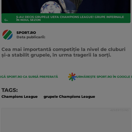
S-AU DECIS GRUPELE UEFA CHAMPIONS LEAGUE! GRUPE INFERNALE
GRUPE
ÎN NOUL SEZON
SPORT.RO
Data publicarii:
Data
actualizarii:
Cea mai importantă competiție la nivel de cluburi
și-a stabilit grupele, în urma tragerii la sorți.
GĂ SPORT.RO CA SURSĂ PREFERATĂ
URMĂREȘTE SPORT.RO ÎN GOOGLE 
TAGS:
Champions League
grupele Champions League