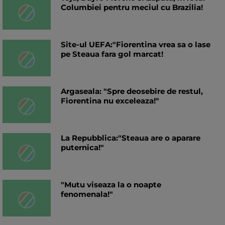
Columbiei pentru meciul cu Brazilia!
Site-ul UEFA:"Fiorentina vrea sa o lase
pe Steaua fara gol marcat!
Argaseala: "Spre deosebire de restul,
Fiorentina nu exceleaza!"
La Repubblica:"Steaua are o aparare
puternica!"
"Mutu viseaza la o noapte
fenomenala!"