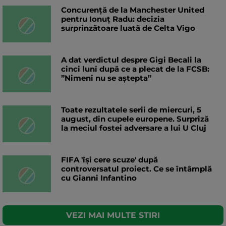
Concurență de la Manchester United
pentru Ionuț Radu: decizia
surprinzătoare luată de Celta Vigo
A dat verdictul despre Gigi Becali la
cinci luni după ce a plecat de la FCSB:
”Nimeni nu se aștepta”
Toate rezultatele serii de miercuri, 5
august, din cupele europene. Surpriză
la meciul fostei adversare a lui U Cluj
FIFA 'își cere scuze' după
controversatul proiect. Ce se întâmplă
cu Gianni Infantino
VEZI MAI MULTE STIRI