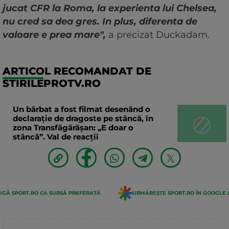
jucat CFR la Roma, la experienta lui Chelsea,
nu cred sa dea gres. In plus, diferenta de
valoare e prea mare",
a precizat Duckadam.
ARTICOL RECOMANDAT DE
STIRILEPROTV.RO
Un bărbat a fost filmat desenând o
declaraţie de dragoste pe stâncă, în
zona Transfăgărăşan: „E doar o
stâncă”. Val de reacții
GĂ SPORT.RO CA SURSĂ PREFERATĂ
URMĂREȘTE SPORT.RO ÎN GOOGLE 