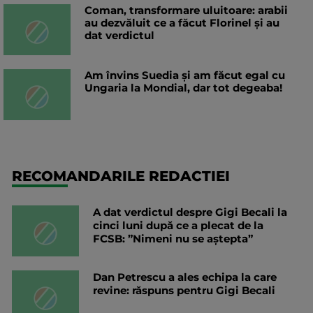
Coman, transformare uluitoare: arabii
au dezvăluit ce a făcut Florinel și au
dat verdictul
Am învins Suedia și am făcut egal cu
Ungaria la Mondial, dar tot degeaba!
RECOMANDARILE REDACTIEI
A dat verdictul despre Gigi Becali la
cinci luni după ce a plecat de la
FCSB: ”Nimeni nu se aștepta”
Dan Petrescu a ales echipa la care
revine: răspuns pentru Gigi Becali