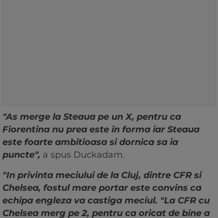
"As merge la Steaua pe un X, pentru ca
Fiorentina nu prea este in forma iar Steaua
este foarte ambitioasa si dornica sa ia
puncte",
a spus Duckadam.
"In privinta meciului de la Cluj, dintre CFR si
Chelsea, fostul mare portar este convins ca
echipa engleza va castiga meciul. "La CFR cu
Chelsea merg pe 2, pentru ca oricat de bine a