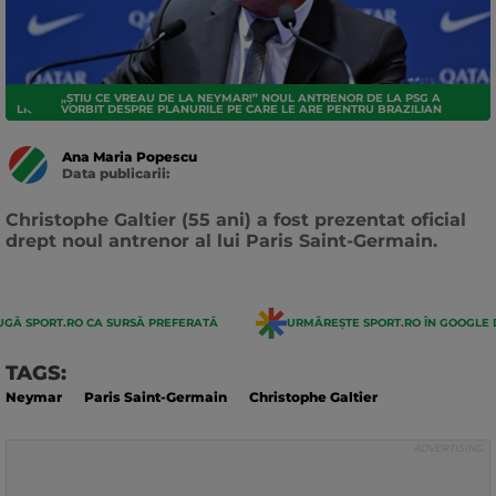
„ȘTIU CE VREAU DE LA NEYMAR!” NOUL ANTRENOR DE LA PSG A
LIGUE 1
VORBIT DESPRE PLANURILE PE CARE LE ARE PENTRU BRAZILIAN
Ana Maria Popescu
Data publicarii:
Data
actualizarii:
Christophe Galtier (55 ani) a fost prezentat oficial
drept noul antrenor al lui Paris Saint-Germain.
GĂ SPORT.RO CA SURSĂ PREFERATĂ
URMĂREȘTE SPORT.RO ÎN GOOGLE 
TAGS:
Neymar
Paris Saint-Germain
Christophe Galtier