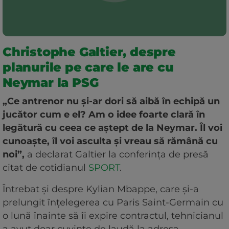
Christophe Galtier, despre
planurile pe care le are cu
Neymar la PSG
„Ce antrenor nu și-ar dori să aibă în echipă un
jucător cum e el? Am o idee foarte clară în
legătură cu ceea ce aștept de la Neymar. Îl voi
cunoaște, îl voi asculta și vreau să rămână cu
noi”,
a declarat Galtier la conferința de presă
citat de cotidianul
SPORT
.
Întrebat și despre Kylian Mbappe, care și-a
prelungit înțelegerea cu Paris Saint-Germain cu
o lună înainte să îi expire contractul, tehnicianul