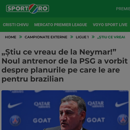
PREMI
CRISTI CHIVU
MERCATO PREMIER LEAGUE
VOYO SPORT LIVE
HOME
CAMPIONATE EXTERNE
LIGUE 1
„ȘTIU CE VREAU 
„Știu ce vreau de la Neymar!”
Noul antrenor de la PSG a vorbit
despre planurile pe care le are
pentru brazilian