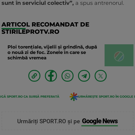
sunt în serviciul colectiv”,
a spus antrenorul.
ARTICOL RECOMANDAT DE
STIRILEPROTV.RO
Ploi torențiale, vijelii și grindină, după
o nouă zi de foc. Zonele în care se
schimbă vremea
GĂ SPORT.RO CA SURSĂ PREFERATĂ
URMĂREȘTE SPORT.RO ÎN GOOGLE 
Google News
Urmăriți SPORT.RO și pe