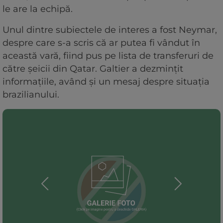
le are la echipă.
Unul dintre subiectele de interes a fost Neymar,
despre care s-a scris că ar putea fi vândut în
această vară, fiind pus pe lista de transferuri de
către șeicii din Qatar. Galtier a dezmințit
informațiile, având și un mesaj despre situația
brazilianului.