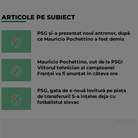
ARTICOLE PE SUBIECT
PSG și-a prezentat noul antrenor, după
ce Mauricio Pochettino a fost demis
Mauricio Pochettino, out de la PSG!
Viitorul tehnician al campioanei
Franței va fi anunțat în câteva ore
PSG, gata de o nouă lovitură pe piața
de transferuri! S-a înțeles deja cu
fotbalistul slovac