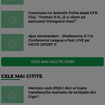
Concluzia lui Antonio Folha după CFR
Cluj - Tromso 0-5: „S-a văzut pe
parcursul întregului meci”
Ajax Amsterdam - Shelbourne 3-1 în
Conference League a fost LIVE pe
VOYO SPORT 1!
VEZI MAI MULTE STIRI
CELE MAI CITITE
Mercato vară 2026 | Aici ai toate
transferurile realizate de echipele din
Liga 1