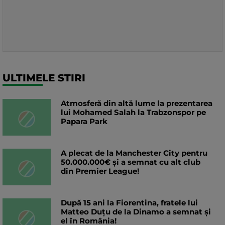
ULTIMELE STIRI
Atmosferă din altă lume la prezentarea
lui Mohamed Salah la Trabzonspor pe
Papara Park
A plecat de la Manchester City pentru
50.000.000€ și a semnat cu alt club
din Premier League!
După 15 ani la Fiorentina, fratele lui
Matteo Duțu de la Dinamo a semnat și
el în România!