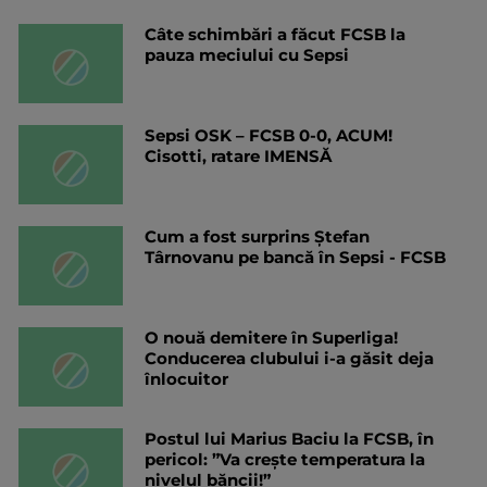
Câte schimbări a făcut FCSB la
pauza meciului cu Sepsi
Sepsi OSK – FCSB 0-0, ACUM!
Cisotti, ratare IMENSĂ
Cum a fost surprins Ștefan
Târnovanu pe bancă în Sepsi - FCSB
O nouă demitere în Superliga!
Conducerea clubului i-a găsit deja
înlocuitor
Postul lui Marius Baciu la FCSB, în
pericol: ”Va crește temperatura la
nivelul băncii!”