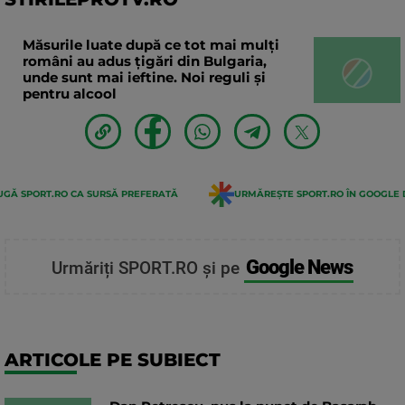
Măsurile luate după ce tot mai mulți
români au adus țigări din Bulgaria,
unde sunt mai ieftine. Noi reguli și
pentru alcool
GĂ SPORT.RO CA SURSĂ PREFERATĂ
URMĂREȘTE SPORT.RO ÎN GOOGLE 
Google News
Urmăriți SPORT.RO și pe
ARTICOLE PE SUBIECT