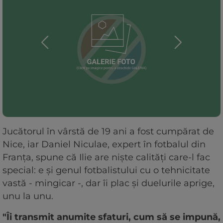
Jucătorul în vârstă de 19 ani a fost cumpărat de
Nice, iar Daniel Niculae, expert în fotbalul din
Franța, spune că Ilie are niște calități care-l fac
special: e și genul fotbalistului cu o tehnicitate
vastă - mingicar -, dar îi plac și duelurile aprige,
unu la unu.
"Îi transmit anumite sfaturi, cum să se impună,