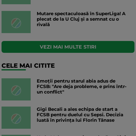
Mutare spectaculoasă în SuperLiga! A
plecat de la U Cluj și a semnat cu o
rivală
VEZI MAI MULTE STIRI
CELE MAI CITITE
Emoții pentru starul abia adus de
FCSB: "Are deja probleme, e prins într-
un conflict"
Gigi Becali a ales echipa de start a
FCSB pentru duelul cu Sepsi. Decizia
luată în privința lui Florin Tănase