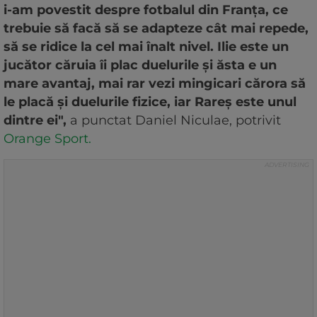
i-am povestit despre fotbalul din Franţa, ce
trebuie să facă să se adapteze cât mai repede,
să se ridice la cel mai înalt nivel. Ilie este un
jucător căruia îi plac duelurile şi ăsta e un
mare avantaj, mai rar vezi mingicari cărora să
le placă şi duelurile fizice, iar Rareş este unul
dintre ei",
a punctat Daniel Niculae, potrivit
Orange Sport.