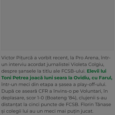
Victor Pițurcă a vorbit recent, la Pro Arena, într-
un interviu acordat jurnalistei Violeta Colgiu,
despre șansele la titlu ale FCSB-ului.
Elevii lui
Toni Petrea joacă luni seara la Ovidiu, cu Farul,
într-un meci din etapa a șasea a play-off-ului.
După ce aseară CFR a învins-o pe Voluntari, în
deplasare, scor 1-0 (Boateng '84), clujenii s-au
distanțat la cinci puncte de FCSB. Florin Tănase
și colegii lui au un meci mai puțin jucat.