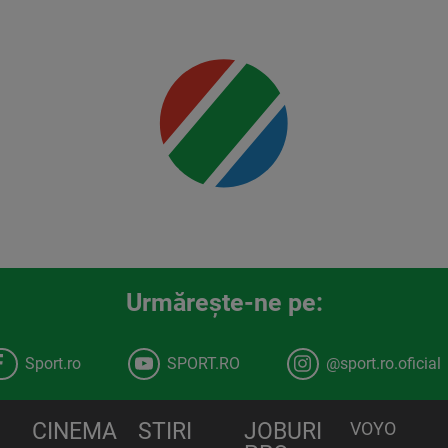
Mai multe
detalii
00:00
Urmăreşte-ne pe:
Sport.ro
SPORT.RO
@sport.ro.oficial
CINEMA
STIRI
JOBURI
VOYO