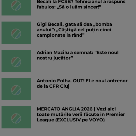
Becali la FCSB? Tehnicianul a răspuns
fabulos: „Să o luăm sincer!”
Gigi Becali, gata să dea „bomba
anului”: „Câștigă cel puțin cinci
campionate la rând”
Adrian Mazilu a semnat: ”Este noul
nostru jucător”
Antonio Folha, OUT! El e noul antrenor
de la CFR Cluj
MERCATO ANGLIA 2026 | Vezi aici
toate mutările verii făcute în Premier
League (EXCLUSIV pe VOYO)