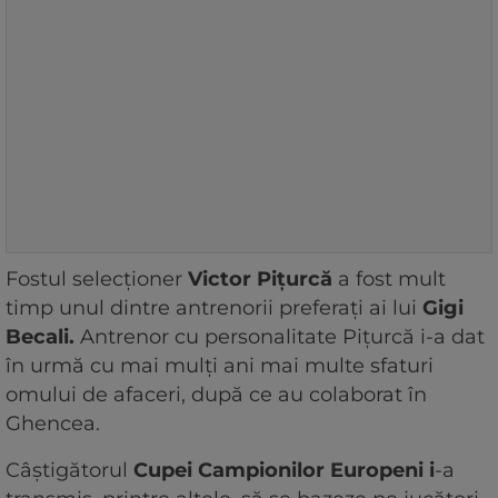
Fostul selecționer
Victor Pițurcă
a fost mult
timp unul dintre antrenorii preferați ai lui
Gigi
Becali.
Antrenor cu personalitate Pițurcă i-a dat
în urmă cu mai mulți ani mai multe sfaturi
omului de afaceri, după ce au colaborat în
Ghencea.
Câștigătorul
Cupei Campionilor Europeni i
-a