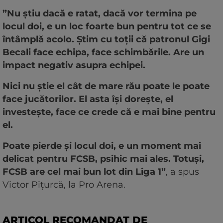
”Nu știu dacă e ratat, dacă vor termina pe
locul doi, e un loc foarte bun pentru tot ce se
întâmplă acolo. Știm cu toții că patronul Gigi
Becali face echipa, face schimbările. Are un
impact negativ asupra echipei.
Nici nu știe el cât de mare rău poate le poate
face jucătorilor. El asta își dorește, el
investește, face ce crede că e mai bine pentru
el.
Poate pierde și locul doi, e un moment mai
delicat pentru FCSB, psihic mai ales. Totuși,
FCSB are cel mai bun lot din Liga 1”
, a spus
Victor Pițurcă, la Pro Arena.
ARTICOL RECOMANDAT DE