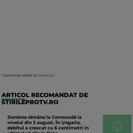
Clasamente oferite de
Sofascore
ARTICOL RECOMANDAT DE
STIRILEPROTV.RO
Dunărea rămâne la Cernavodă la
nivelul din 3 august. În Ungaria,
debitul a crescut cu 6 centimetri în