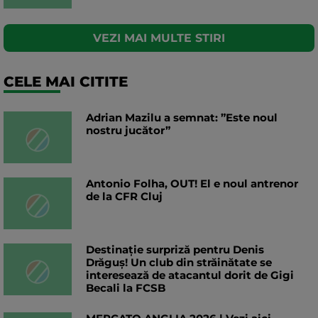
VEZI MAI MULTE STIRI
CELE MAI CITITE
Adrian Mazilu a semnat: ”Este noul
nostru jucător”
Antonio Folha, OUT! El e noul antrenor
de la CFR Cluj
Destinație surpriză pentru Denis
Drăguș! Un club din străinătate se
interesează de atacantul dorit de Gigi
Becali la FCSB