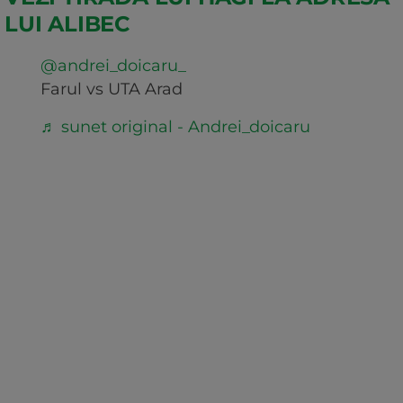
LUI ALIBEC
@andrei_doicaru_
Farul vs UTA Arad
♬ sunet original - Andrei_doicaru