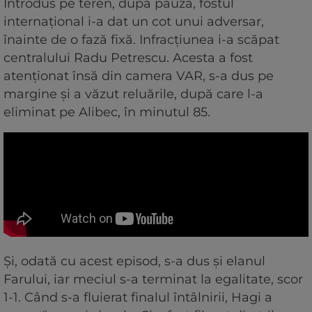
Introdus pe teren, după pauză, fostul
internațional i-a dat un cot unui adversar,
înainte de o fază fixă. Infracțiunea i-a scăpat
centralului Radu Petrescu. Acesta a fost
atenționat însă din camera VAR, s-a dus pe
margine și a văzut reluările, după care l-a
eliminat pe Alibec, în minutul 85.
Și, odată cu acest episod, s-a dus și elanul
Farului, iar meciul s-a terminat la egalitate, scor
1-1. Când s-a fluierat finalul întâlnirii, Hagi a