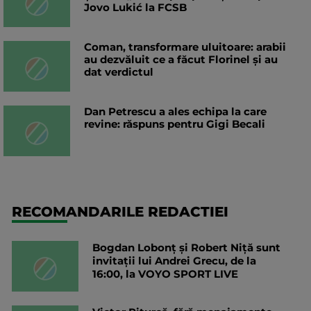
Jovo Lukić la FCSB
Coman, transformare uluitoare: arabii
au dezvăluit ce a făcut Florinel și au
dat verdictul
Dan Petrescu a ales echipa la care
revine: răspuns pentru Gigi Becali
RECOMANDARILE REDACTIEI
Bogdan Lobonț și Robert Niță sunt
invitații lui Andrei Grecu, de la
16:00, la VOYO SPORT LIVE