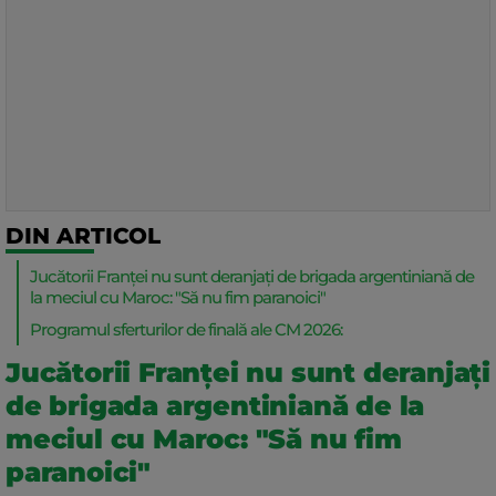
DIN ARTICOL
Jucătorii Franței nu sunt deranjați de brigada argentiniană de
la meciul cu Maroc: "Să nu fim paranoici"
Programul sferturilor de finală ale CM 2026:
Jucătorii Franței nu sunt deranjați
de brigada argentiniană de la
meciul cu Maroc: "Să nu fim
paranoici"