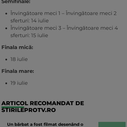
Semifinale:
Învingătoare meci 1 – Învingătoare meci 2
sferturi: 14 iulie
Învingătoare meci 3 – Învingătoare meci 4
sferturi: 15 iulie
Finala mică:
18 iulie
Finala mare:
19 iulie
ARTICOL RECOMANDAT DE
STIRILEPROTV.RO
Un bărbat a fost filmat desenând o