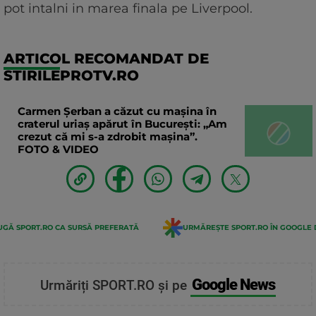
pot intalni in marea finala pe Liverpool.
ARTICOL RECOMANDAT DE
STIRILEPROTV.RO
Carmen Șerban a căzut cu mașina în
craterul uriaș apărut în București: „Am
crezut că mi s-a zdrobit mașina”.
FOTO & VIDEO
GĂ SPORT.RO CA SURSĂ PREFERATĂ
URMĂREȘTE SPORT.RO ÎN GOOGLE 
Google News
Urmăriți SPORT.RO și pe