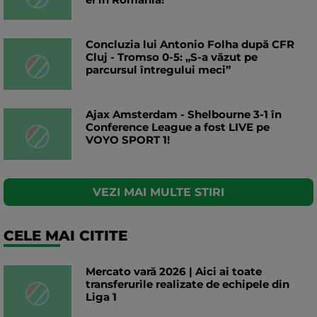
Concluzia lui Antonio Folha după CFR
Cluj - Tromso 0-5: „S-a văzut pe
parcursul întregului meci”
Ajax Amsterdam - Shelbourne 3-1 în
Conference League a fost LIVE pe
VOYO SPORT 1!
VEZI MAI MULTE STIRI
CELE MAI CITITE
Mercato vară 2026 | Aici ai toate
transferurile realizate de echipele din
Liga 1