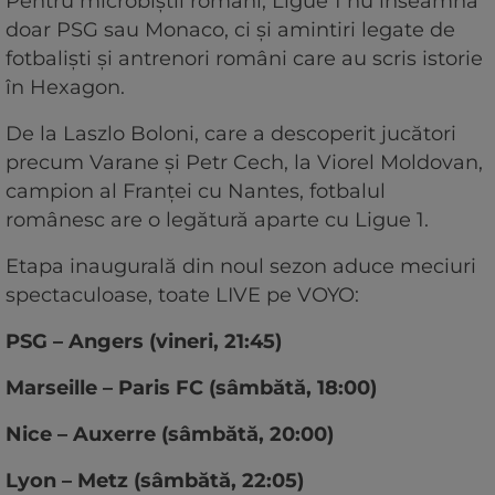
Pentru microbiștii români, Ligue 1 nu înseamnă
doar PSG sau Monaco, ci și amintiri legate de
fotbaliști și antrenori români care au scris istorie
în Hexagon.
De la Laszlo Boloni, care a descoperit jucători
precum Varane și Petr Cech, la Viorel Moldovan,
campion al Franței cu Nantes, fotbalul
românesc are o legătură aparte cu Ligue 1.
Etapa inaugurală din noul sezon aduce meciuri
spectaculoase, toate LIVE pe VOYO:
PSG – Angers (vineri, 21:45)
Marseille – Paris FC (sâmbătă, 18:00)
Nice – Auxerre (sâmbătă, 20:00)
Lyon – Metz (sâmbătă, 22:05)