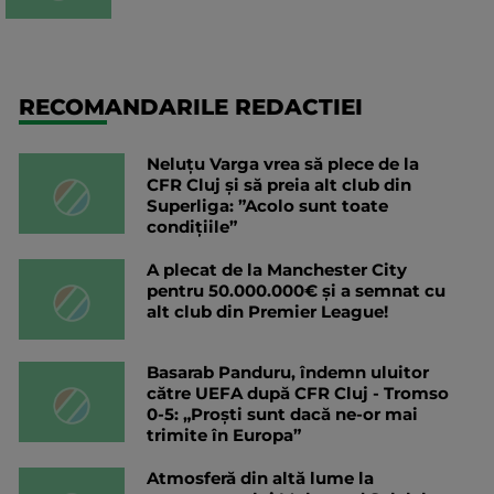
RECOMANDARILE REDACTIEI
Neluțu Varga vrea să plece de la
CFR Cluj și să preia alt club din
Superliga: ”Acolo sunt toate
condițiile”
A plecat de la Manchester City
pentru 50.000.000€ și a semnat cu
alt club din Premier League!
Basarab Panduru, îndemn uluitor
către UEFA după CFR Cluj - Tromso
0-5: „Proști sunt dacă ne-or mai
trimite în Europa”
Atmosferă din altă lume la