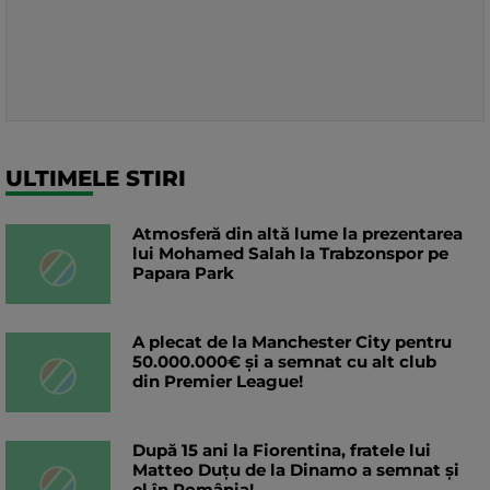
ULTIMELE STIRI
Atmosferă din altă lume la prezentarea
lui Mohamed Salah la Trabzonspor pe
Papara Park
A plecat de la Manchester City pentru
50.000.000€ și a semnat cu alt club
din Premier League!
După 15 ani la Fiorentina, fratele lui
Matteo Duțu de la Dinamo a semnat și
el în România!