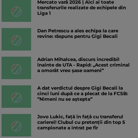
Mercato vară 2026 | Aici ai toate
transferurile realizate de echipele din
Liga 1
Dan Petrescu a ales echipa la care
revine: răspuns pentru Gigi Becali
Adrian Mihalcea, discurs incredibil
înainte de UTA - Rapid: „Acest criminal
a omorât vreo șase oameni”
A dat verdictul despre Gigi Becali la
cinci luni după ce a plecat de la FCSB:
”Nimeni nu se aștepta”
Jovo Lukic, față în față cu transferul
carierei! Clubul cu pretenții din top 5
campionate a intrat pe fir