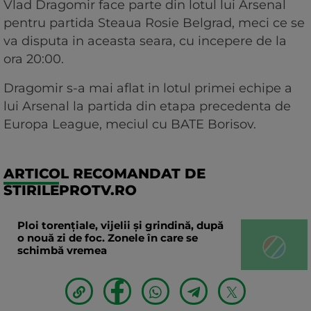
Vlad Dragomir face parte din lotul lui Arsenal
pentru partida Steaua Rosie Belgrad, meci ce se
va disputa in aceasta seara, cu incepere de la
ora 20:00.
Dragomir s-a mai aflat in lotul primei echipe a
lui Arsenal la partida din etapa precedenta de
Europa League, meciul cu BATE Borisov.
ARTICOL RECOMANDAT DE
STIRILEPROTV.RO
Ploi torențiale, vijelii și grindină, după
o nouă zi de foc. Zonele în care se
schimbă vremea