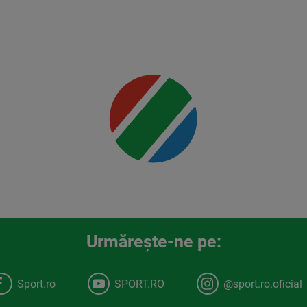
00:00
Urmăreşte-ne pe:
Sport.ro
SPORT.RO
@sport.ro.oficial