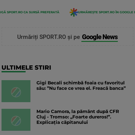
GĂ SPORT.RO CA SURSĂ PREFERATĂ
URMĂREȘTE SPORT.RO ÎN GOOGLE 
Google News
Urmăriți SPORT.RO și pe
ULTIMELE STIRI
Gigi Becali schimbă foaia cu favoritul
său: ”Nu face ce vrea el. Freacă banca”
Mario Camora, la pământ după CFR
Cluj - Tromso: „Foarte dureros!”.
Explicația căpitanului