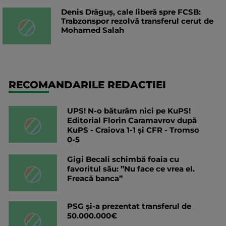
Denis Drăguș, cale liberă spre FCSB:
Trabzonspor rezolvă transferul cerut de
Mohamed Salah
RECOMANDARILE REDACTIEI
UPS! N-o băturăm nici pe KuPS!
Editorial Florin Caramavrov după
KuPS - Craiova 1-1 și CFR - Tromso
0-5
Gigi Becali schimbă foaia cu
favoritul său: ”Nu face ce vrea el.
Freacă banca”
PSG și-a prezentat transferul de
50.000.000€