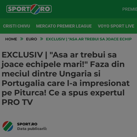
PREMI
CRISTI CHIVU
MERCATO PREMIER LEAGUE
VOYO SPORT LIVE
HOME
EURO
EXCLUSIV | "ASA AR TREBUI SA JOACE ECHIPEL
EXCLUSIV | "Asa ar trebui sa
joace echipele mari!" Faza din
meciul dintre Ungaria si
Portugalia care l-a impresionat
pe Piturca! Ce a spus expertul
PRO TV
SPORT.RO
Data publicarii:
Data