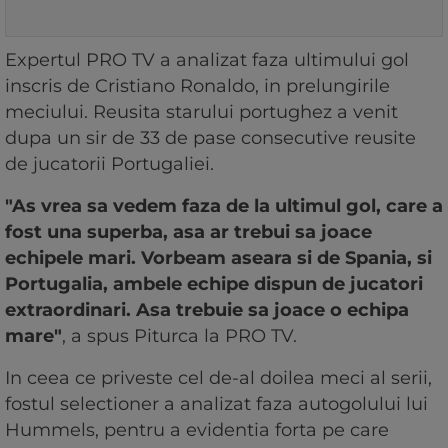
Expertul PRO TV a analizat faza ultimului gol
inscris de Cristiano Ronaldo, in prelungirile
meciului. Reusita starului portughez a venit
dupa un sir de 33 de pase consecutive reusite
de jucatorii Portugaliei.
"As vrea sa vedem faza de la ultimul gol, care a
fost una superba, asa ar trebui sa joace
echipele mari. Vorbeam aseara si de Spania, si
Portugalia, ambele echipe dispun de jucatori
extraordinari. Asa trebuie sa joace o echipa
mare"
, a spus Piturca la PRO TV.
In ceea ce priveste cel de-al doilea meci al serii,
fostul selectioner a analizat faza autogolului lui
Hummels, pentru a evidentia forta pe care