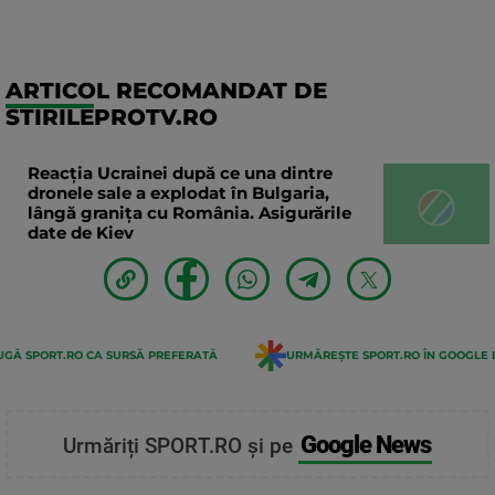
ARTICOL RECOMANDAT DE
STIRILEPROTV.RO
Reacția Ucrainei după ce una dintre
dronele sale a explodat în Bulgaria,
lângă granița cu România. Asigurările
date de Kiev
GĂ SPORT.RO CA SURSĂ PREFERATĂ
URMĂREȘTE SPORT.RO ÎN GOOGLE 
Google News
Urmăriți SPORT.RO și pe