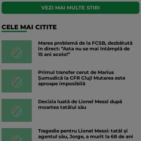
VEZI MAI MULTE STIRI
CELE MAI CITITE
Marea problemă de la FCSB, dezbătută
în direct: ”Asta nu se mai întâmplă de
15 ani acolo!”
Primul transfer cerut de Marius
Șumudică la CFR Cluj! Mutarea este
aproape imposibilă
Decizia luată de Lionel Messi după
moartea tatălui său
Tragedie pentru Lionel Messi: tatăl și
agentul său, Jorge, a murit la 68 de ani