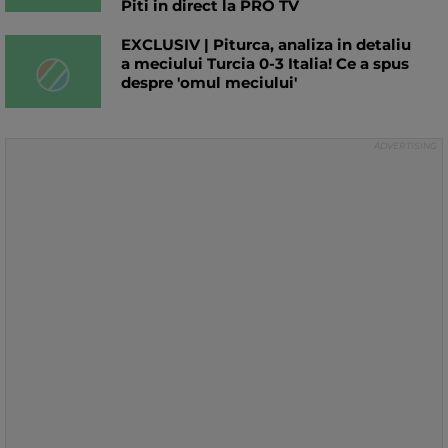
Piti in direct la PRO TV
EXCLUSIV | Piturca, analiza in detaliu
a meciului Turcia 0-3 Italia! Ce a spus
despre 'omul meciului'