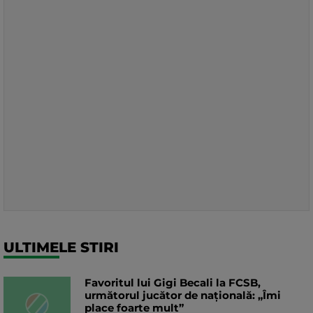
ULTIMELE STIRI
Favoritul lui Gigi Becali la FCSB,
următorul jucător de națională: „Îmi
place foarte mult”