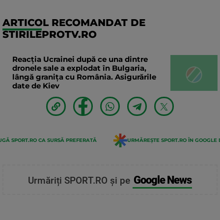
ARTICOL RECOMANDAT DE
STIRILEPROTV.RO
Reacția Ucrainei după ce una dintre
dronele sale a explodat în Bulgaria,
lângă granița cu România. Asigurările
date de Kiev
GĂ SPORT.RO CA SURSĂ PREFERATĂ
URMĂREȘTE SPORT.RO ÎN GOOGLE 
Google News
Urmăriți SPORT.RO și pe