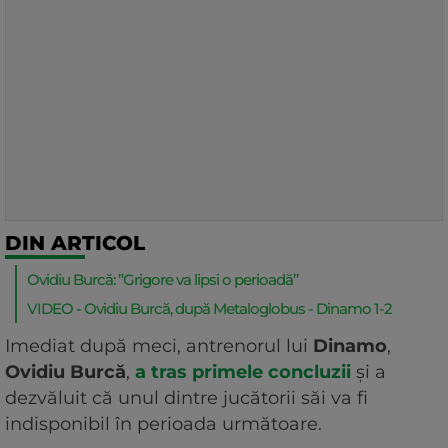
DIN ARTICOL
Ovidiu Burcă: ”Grigore va lipsi o perioadă”
VIDEO - Ovidiu Burcă, după Metaloglobus - Dinamo 1-2
Imediat după meci, antrenorul lui
Dinamo
,
Ovidiu Burcă
,
a tras primele concluzii
și a
dezvăluit că unul dintre jucătorii săi va fi
indisponibil în perioada următoare.