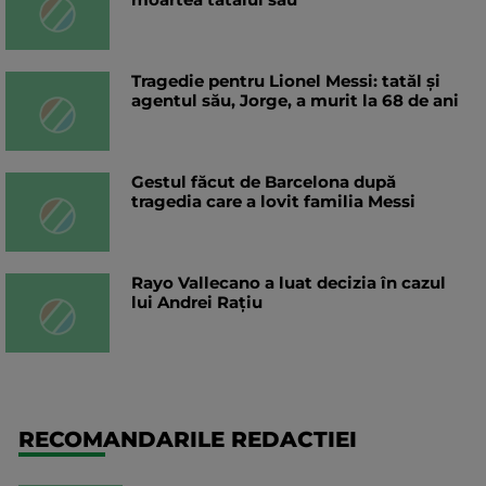
Tragedie pentru Lionel Messi: tatăl și
agentul său, Jorge, a murit la 68 de ani
Gestul făcut de Barcelona după
tragedia care a lovit familia Messi
Rayo Vallecano a luat decizia în cazul
lui Andrei Rațiu
RECOMANDARILE REDACTIEI