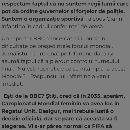
respectăm faptul că nu suntem regii lumii care
pot da ordine guvernelor și forțelor de poliție.
Suntem o organizație sportivă
”, a spus Gianni
Infantino în cadrul conferinței de presă.
Un reporter BBC a încercat să îl pună în
dificultate pe președintele forului mondial.
Jurnalistul l-a întrebat pe Infantino dacă își
asumă faptul că a pierdut controlul turneului
final. ”Nu ești rușinat de ce se întâmplă la acest
Mondial?”. Răspunsul lui Infantino a venit
imediat.
”
Ești de la BBC? Știți, cred că în 2035, sperăm,
Campionatul Mondial feminin va avea loc în
Regatul Unit. Desigur, mai trebuie luată o
decizie oficială, dar se pare că aceasta va fi
alegerea. Vi s-ar părea normal ca FIFA să