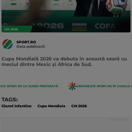
CM 2026
SPORT.RO
Data publicarii:
Data
actualizarii:
Cupa Mondială 2026 va debuta în această seară cu
meciul dintre Mexic și Africa de Sud.
GĂ SPORT.RO CA SURSĂ PREFERATĂ
URMĂREȘTE SPORT.RO ÎN GOOGLE 
TAGS:
Gianni Infantino
Cupa Mondiala
CM 2026