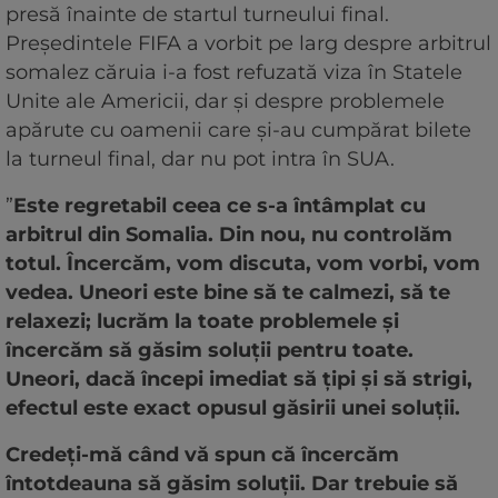
presă înainte de startul turneului final.
Președintele FIFA a vorbit pe larg despre arbitrul
somalez căruia i-a fost refuzată viza în Statele
Unite ale Americii, dar și despre problemele
apărute cu oamenii care și-au cumpărat bilete
la turneul final, dar nu pot intra în SUA.
”
Este regretabil ceea ce s-a întâmplat cu
arbitrul din Somalia. Din nou, nu controlăm
totul. Încercăm, vom discuta, vom vorbi, vom
vedea. Uneori este bine să te calmezi, să te
relaxezi; lucrăm la toate problemele și
încercăm să găsim soluții pentru toate.
Uneori, dacă începi imediat să țipi și să strigi,
efectul este exact opusul găsirii unei soluții.
Credeți-mă când vă spun că încercăm
întotdeauna să găsim soluții. Dar trebuie să