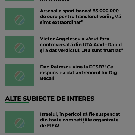
Arsenal a spart banca! 85.000.000
de euro pentru transferul verii: „Mă
simt extraordinar”
Victor Angelescu a văzut faza
controversată din UTA Arad - Rapid
și a dat verdictul: „Nu sunt frustrat”
Dan Petrescu vine la FCSB?! Ce
răspuns i-a dat antrenorul lui Gigi
Becali
ALTE SUBIECTE DE INTERES
Israelul, în pericol să fie suspendat
din toate competițiile organizate
de FIFA!