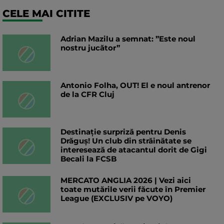
CELE MAI CITITE
Adrian Mazilu a semnat: ”Este noul
nostru jucător”
Antonio Folha, OUT! El e noul antrenor
de la CFR Cluj
Destinație surpriză pentru Denis
Drăguș! Un club din străinătate se
interesează de atacantul dorit de Gigi
Becali la FCSB
MERCATO ANGLIA 2026 | Vezi aici
toate mutările verii făcute în Premier
League (EXCLUSIV pe VOYO)