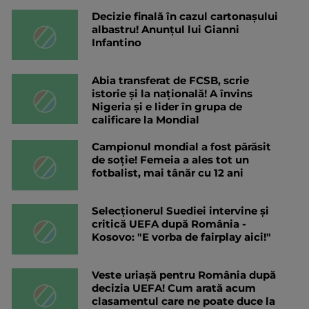
Decizie finală în cazul cartonașului
albastru! Anunțul lui Gianni
Infantino
Abia transferat de FCSB, scrie
istorie și la națională! A învins
Nigeria și e lider în grupa de
calificare la Mondial
Campionul mondial a fost părăsit
de soție! Femeia a ales tot un
fotbalist, mai tânăr cu 12 ani
Selecționerul Suediei intervine și
critică UEFA după România -
Kosovo: "E vorba de fairplay aici!"
Veste uriașă pentru România după
decizia UEFA! Cum arată acum
clasamentul care ne poate duce la