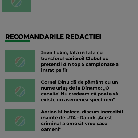
RECOMANDARILE REDACTIEI
Jovo Lukic, față în față cu
transferul carierei! Clubul cu
pretenții din top 5 campionate a
intrat pe fir
Cornel Dinu dă de pământ cu un
nume uriaș de la Dinamo: „O
canalie! Nu credeam că poate să
existe un asemenea specimen”
Adrian Mihalcea, discurs incredibil
înainte de UTA - Rapid: „Acest
criminal a omorât vreo șase
oameni”