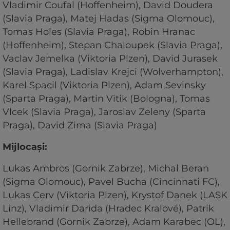
Vladimir Coufal (Hoffenheim), David Doudera
(Slavia Praga), Matej Hadas (Sigma Olomouc),
Tomas Holes (Slavia Praga), Robin Hranac
(Hoffenheim), Stepan Chaloupek (Slavia Praga),
Vaclav Jemelka (Viktoria Plzen), David Jurasek
(Slavia Praga), Ladislav Krejci (Wolverhampton),
Karel Spacil (Viktoria Plzen), Adam Sevinsky
(Sparta Praga), Martin Vitik (Bologna), Tomas
Vlcek (Slavia Praga), Jaroslav Zeleny (Sparta
Praga), David Zima (Slavia Praga)
Mijlocaşi:
Lukas Ambros (Gornik Zabrze), Michal Beran
(Sigma Olomouc), Pavel Bucha (Cincinnati FC),
Lukas Cerv (Viktoria Plzen), Krystof Danek (LASK
Linz), Vladimir Darida (Hradec Kralové), Patrik
Hellebrand (Gornik Zabrze), Adam Karabec (OL),