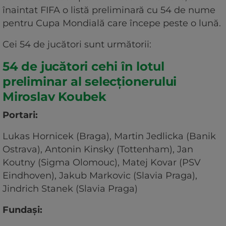
înaintat FIFA o listă preliminară cu 54 de nume
pentru Cupa Mondială care începe peste o lună.
Cei 54 de jucători sunt următorii:
54 de jucători cehi în lotul
preliminar al selecționerului
Miroslav Koubek
Portari:
Lukas Hornicek (Braga), Martin Jedlicka (Banik
Ostrava), Antonin Kinsky (Tottenham), Jan
Koutny (Sigma Olomouc), Matej Kovar (PSV
Eindhoven), Jakub Markovic (Slavia Praga),
Jindrich Stanek (Slavia Praga)
Fundaşi: