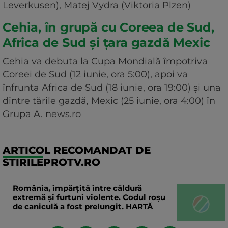
Leverkusen), Matej Vydra (Viktoria Plzen)
Cehia, în grupă cu Coreea de Sud,
Africa de Sud și țara gazdă Mexic
Cehia va debuta la Cupa Mondială împotriva
Coreei de Sud (12 iunie, ora 5:00), apoi va
înfrunta Africa de Sud (18 iunie, ora 19:00) şi una
dintre ţările gazdă, Mexic (25 iunie, ora 4:00) în
Grupa A. news.ro
ARTICOL RECOMANDAT DE
STIRILEPROTV.RO
România, împărțită între căldură
extremă și furtuni violente. Codul roșu
de caniculă a fost prelungit. HARTĂ