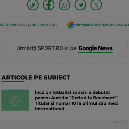
GĂ SPORT.RO CA SURSĂ PREFERATĂ
URMĂREȘTE SPORT.RO ÎN GOOGLE 
Google News
Urmăriți SPORT.RO și pe
ARTICOLE PE SUBIECT
Încă un fotbalist român a debutat
pentru Austria: ”Perle à la Beckham”!
Titular și număr 10 la primul său meci
internațional