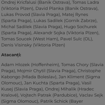
Ondrej Kricfalusi (Banik Ostrava), Tomas Ladra
(Viktoria Plzen), David Planka (Banik Ostrava),
Lukas Provod (Slavia Praga), Matej Rynes
(Sparta Praga), Lukas Sadilek (Gornik Zabrze),
Michal Sadilek (Slavia Praga), Hugo Sochurek
(Sparta Praga), Alexandr Sojka (Viktoria Plzen),
Tomas Soucek (West Ham), Pavel Sulc (OL),
Denis Visinsky (Viktoria Plzen)
Atacanţi:
Adam Hlozek (Hoffenheim), Tomas Chory (Slavia
Praga), Mojmir Chytil (Slavia Praga), Christophe
Kabongo (Mlada Boleslav), Jan Kliment (Sigma
Olomouc), Jan Kuchta (Sparta Praga), Vasil
Kusej (Slavia Praga), Ondrej Mihalik (Hradec
Kralové), Vojtech Patrak (Pardubice), Vaclav Sejk
(Sigma Olomouc), Patrik Schick (Bayer