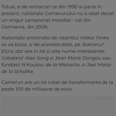
Totusi, e de remarcat ca din 1990 si pana in
prezent, nationala Camerunului nu a ratat decat
un singur campionat mondial - cel din
Germania, din 2006.
Nationala antrenata de neamtul Volker Finke
se va baza, si de aceasta data, pe 'batranul'
Eto'o, dar are in lot si alte nume interesante:
'catalanii' Alex Song si Jean Marie Dongou sau
fundasii N'Koulou, de la Marseille, si Joel Matip
de la Schalke.
Camerun are un lot cotat de transfermarkt.de la
peste 100 de milioane de euro.