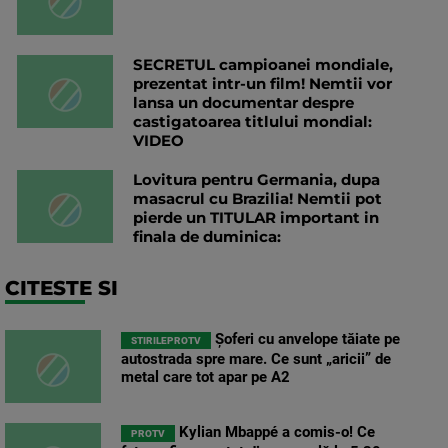
SECRETUL campioanei mondiale,
prezentat intr-un film! Nemtii vor
lansa un documentar despre
castigatoarea titlului mondial:
VIDEO
Lovitura pentru Germania, dupa
masacrul cu Brazilia! Nemtii pot
pierde un TITULAR important in
finala de duminica:
CITESTE SI
Șoferi cu anvelope tăiate pe
STIRILEPROTV
autostrada spre mare. Ce sunt „aricii” de
metal care tot apar pe A2
Kylian Mbappé a comis-o! Ce
PROTV