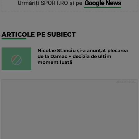
Google News
Urmăriți SPORT.RO și pe
ARTICOLE PE SUBIECT
Nicolae Stanciu și-a anunțat plecarea
de la Damac + decizia de ultim
moment luată