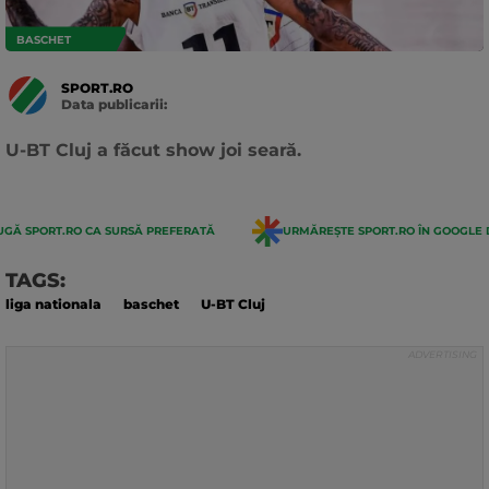
BASCHET
SPORT.RO
Data publicarii:
Data
actualizarii:
U-BT Cluj a făcut show joi seară.
GĂ SPORT.RO CA SURSĂ PREFERATĂ
URMĂREȘTE SPORT.RO ÎN GOOGLE 
TAGS:
liga nationala
baschet
U-BT Cluj