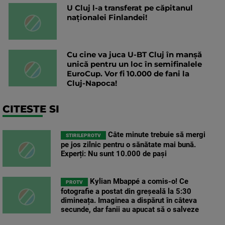
U Cluj l-a transferat pe căpitanul
naționalei Finlandei!
Cu cine va juca U-BT Cluj în manșă
unică pentru un loc în semifinalele
EuroCup. Vor fi 10.000 de fani la
Cluj-Napoca!
CITESTE SI
Câte minute trebuie să mergi
STIRILEPROTV
pe jos zilnic pentru o sănătate mai bună.
Experți: Nu sunt 10.000 de pași
Kylian Mbappé a comis-o! Ce
PROTV
fotografie a postat din greșeală la 5:30
dimineața. Imaginea a dispărut în câteva
secunde, dar fanii au apucat să o salveze