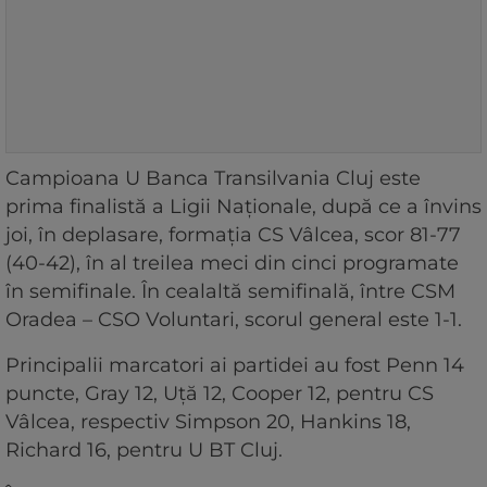
Campioana U Banca Transilvania Cluj este
prima finalistă a Ligii Naţionale, după ce a învins
joi, în deplasare, formaţia CS Vâlcea, scor 81-77
(40-42), în al treilea meci din cinci programate
în semifinale. În cealaltă semifinală, între CSM
Oradea – CSO Voluntari, scorul general este 1-1.
Principalii marcatori ai partidei au fost Penn 14
puncte, Gray 12, Uţă 12, Cooper 12, pentru CS
Vâlcea, respectiv Simpson 20, Hankins 18,
Richard 16, pentru U BT Cluj.