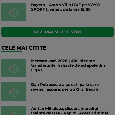
Bayern – Aston Villa LIVE pe VOYO
SPORT 1, vineri, de la ora 15:00
VEZI MAI MULTE STIRI
CELE MAI CITITE
Mercato vară 2026 | Aici ai toate
transferurile realizate de echipele din
Liga 1
Dan Petrescu a ales echipa la care
revine: răspuns pentru Gigi Becali
Adrian Mihalcea, discurs incredibil
înainte de UTA - Rapid: „Acest criminal