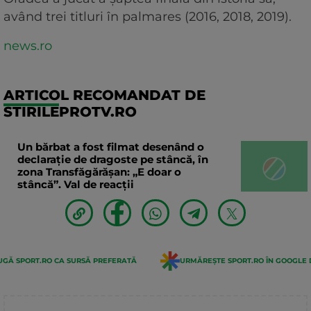
având trei titluri în palmares (2016, 2018, 2019).
news.ro
ARTICOL RECOMANDAT DE
STIRILEPROTV.RO
Un bărbat a fost filmat desenând o
declaraţie de dragoste pe stâncă, în
zona Transfăgărăşan: „E doar o
stâncă”. Val de reacții
GĂ SPORT.RO CA SURSĂ PREFERATĂ
URMĂREȘTE SPORT.RO ÎN GOOGLE 