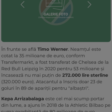
În frunte se află
Timo Werner
. Neamțul este
cotat la 35 milioane de euro, conform
Transfermarkt, a fost transferat de Chelsea de la
Red Bull Leipzig în 2020 pentru 53 milioane și
încasează nu mai puțin de
272.000 lire sterline
(320.000 euro). Atacantul a înscris doar 23 de
goluri în 89 de apariții pentru "albaștri".
Kepa Arrizabalaga
este cel mai scump portar
din lume, a ajuns în 2018 de la Athletic Bilbao pe
suma exorbitantă de 80 milioane de euro.