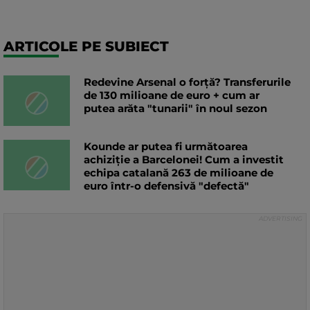
ARTICOLE PE SUBIECT
Redevine Arsenal o forță? Transferurile
de 130 milioane de euro + cum ar
putea arăta "tunarii" în noul sezon
Kounde ar putea fi următoarea
achiziție a Barcelonei! Cum a investit
echipa catalană 263 de milioane de
euro într-o defensivă "defectă"