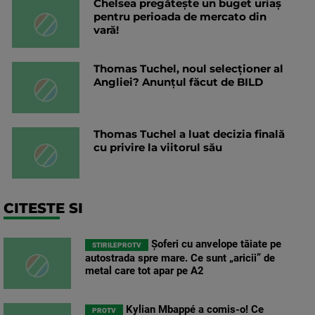
Chelsea pregătește un buget uriaș
pentru perioada de mercato din
vară!
Thomas Tuchel, noul selecționer al
Angliei? Anunțul făcut de BILD
Thomas Tuchel a luat decizia finală
cu privire la viitorul său
CITESTE SI
Șoferi cu anvelope tăiate pe
STIRILEPROTV
autostrada spre mare. Ce sunt „aricii” de
metal care tot apar pe A2
Kylian Mbappé a comis-o! Ce
PROTV