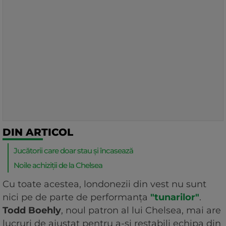
DIN ARTICOL
Jucătorii care doar stau și încasează
Noile achiziții de la Chelsea
Cu toate acestea, londonezii din vest nu sunt
nici pe de parte de performanța
"tunarilor"
.
Todd Boehly
, noul patron al lui Chelsea, mai are
lucruri de ajustat pentru a-și restabili echipa din