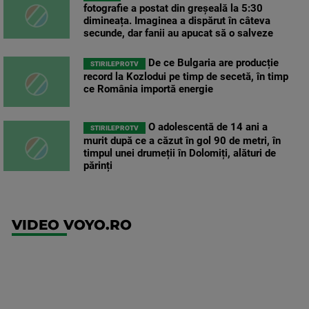
fotografie a postat din greșeală la 5:30
dimineața. Imaginea a dispărut în câteva
secunde, dar fanii au apucat să o salveze
De ce Bulgaria are producție
STIRILEPROTV
record la Kozlodui pe timp de secetă, în timp
ce România importă energie
O adolescentă de 14 ani a
STIRILEPROTV
murit după ce a căzut în gol 90 de metri, în
timpul unei drumeții în Dolomiți, alături de
părinți
VIDEO VOYO.RO
UFC