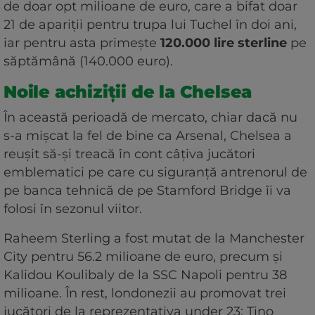
de doar opt milioane de euro, care a bifat doar
21 de apariții pentru trupa lui Tuchel în doi ani,
iar pentru asta primește
120.000 lire sterline
pe
săptămână (140.000 euro).
Noile achiziții de la Chelsea
În această perioadă de mercato, chiar dacă nu
s-a mișcat la fel de bine ca Arsenal, Chelsea a
reușit să-și treacă în cont câțiva jucători
emblematici pe care cu siguranță antrenorul de
pe banca tehnică de pe Stamford Bridge îi va
folosi în sezonul viitor.
Raheem Sterling a fost mutat de la Manchester
City pentru 56.2 milioane de euro, precum și
Kalidou Koulibaly de la SSC Napoli pentru 38
milioane. În rest, londonezii au promovat trei
jucători de la reprezentativa under 23: Tino