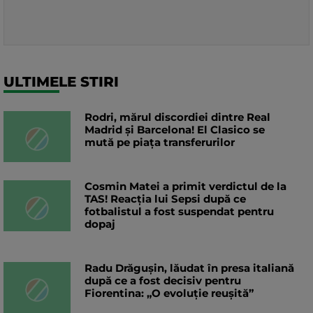
ULTIMELE STIRI
Rodri, mărul discordiei dintre Real
Madrid și Barcelona! El Clasico se
mută pe piața transferurilor
Cosmin Matei a primit verdictul de la
TAS! Reacția lui Sepsi după ce
fotbalistul a fost suspendat pentru
dopaj
Radu Drăgușin, lăudat în presa italiană
după ce a fost decisiv pentru
Fiorentina: „O evoluție reușită”