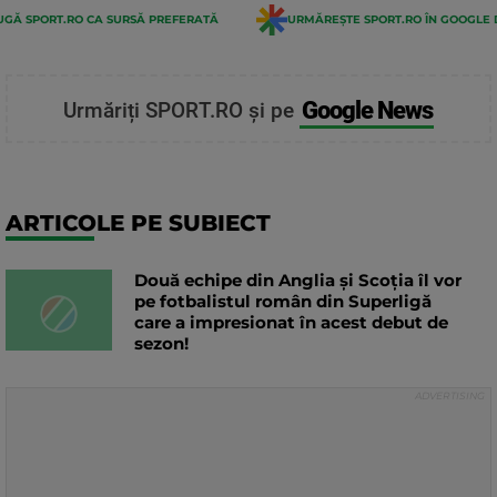
GĂ SPORT.RO CA SURSĂ PREFERATĂ
URMĂREȘTE SPORT.RO ÎN GOOGLE 
Google News
Urmăriți SPORT.RO și pe
ARTICOLE PE SUBIECT
Două echipe din Anglia și Scoția îl vor
pe fotbalistul român din Superligă
care a impresionat în acest debut de
sezon!