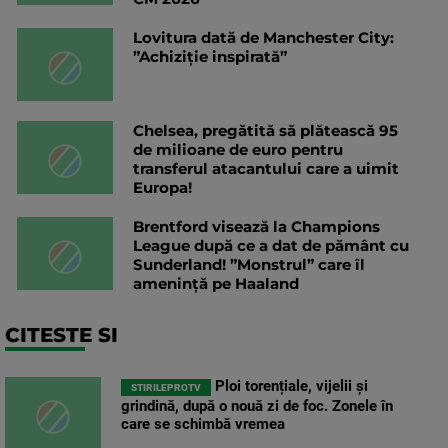
Lovitura dată de Manchester City:
”Achiziție inspirată”
Chelsea, pregătită să plătească 95
de milioane de euro pentru
transferul atacantului care a uimit
Europa!
Brentford visează la Champions
League după ce a dat de pământ cu
Sunderland! ”Monstrul” care îl
amenință pe Haaland
CITESTE SI
Ploi torențiale, vijelii și
STIRILEPROTV
grindină, după o nouă zi de foc. Zonele în
care se schimbă vremea