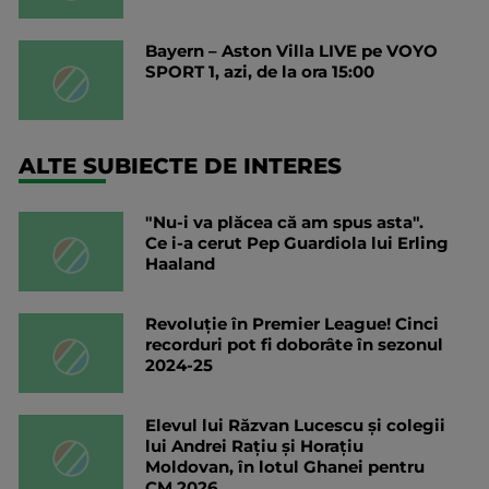
Bayern – Aston Villa LIVE pe VOYO
SPORT 1, azi, de la ora 15:00
ALTE SUBIECTE DE INTERES
"Nu-i va plăcea că am spus asta".
Ce i-a cerut Pep Guardiola lui Erling
Haaland
Revoluție în Premier League! Cinci
recorduri pot fi doborâte în sezonul
2024-25
Elevul lui Răzvan Lucescu și colegii
lui Andrei Rațiu și Horațiu
Moldovan, în lotul Ghanei pentru
CM 2026