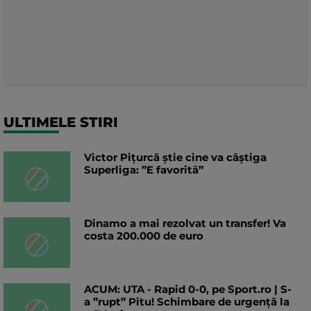
ULTIMELE STIRI
Victor Pițurcă știe cine va câștiga
Superliga: ”E favorită”
Dinamo a mai rezolvat un transfer! Va
costa 200.000 de euro
ACUM: UTA - Rapid 0-0, pe Sport.ro | S-
a ”rupt” Pitu! Schimbare de urgență la