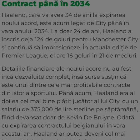
Contract până în 2034
Haaland, care va avea 34 de ani la expirarea
noului acord, este acum legat de City până în
vara anului 2034. La doar 24 de ani, Haaland a
înscris deja 124 de goluri pentru Manchester City
și continuă să impresioneze. În actuala ediție de
Premier League, el are 16 goluri în 21 de meciuri.
Detaliile financiare ale noului acord nu au fost
încă dezvăluite complet, însă surse susțin că
este unul dintre cele mai profitabile contracte
din istoria sportului. Până acum, Haaland era al
doilea cel mai bine plătit jucător al lui City, cu un
salariu de 375.000 de lire sterline pe săptămână,
fiind devansat doar de Kevin De Bruyne. Odată
cu expirarea contractului belgianului în vara
acestui an, Haaland ar putea deveni cel mai