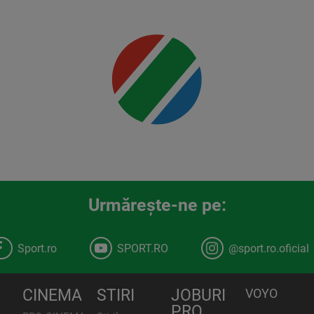
Urmăreşte-ne pe:
Sport.ro
SPORT.RO
@sport.ro.oficial
CINEMA
STIRI
JOBURI
VOYO
PRO