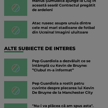
Marius Șumudică ajunge la Cluj în
această seară! Contractul pregătit
de ardeleni
Atac rusesc asupra unuia dintre
cele mai mari stadioane de fotbal
din Ucraina! Imagini uluitoare
ALTE SUBIECTE DE INTERES
Pep Guardiola a dezvăluit ce se
întâmplă cu Kevin de Bruyne:
”Clubul m-a informat”
Pep Guardiola a rostit patru
cuvinte despre plecarea lui Kevin
De Bruyne de la Manchester City
"Nu-i va plăcea că am spus asta".