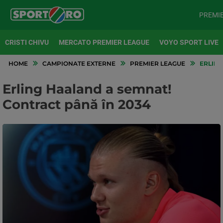
PREMI
CRISTI CHIVU
MERCATO PREMIER LEAGUE
VOYO SPORT LIVE
HOME
CAMPIONATE EXTERNE
PREMIER LEAGUE
ERLING
Erling Haaland a semnat!
Contract până în 2034