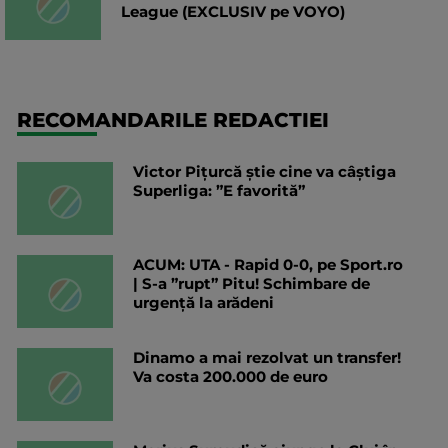
League (EXCLUSIV pe VOYO)
RECOMANDARILE REDACTIEI
Victor Pițurcă știe cine va câștiga
Superliga: ”E favorită”
ACUM: UTA - Rapid 0-0, pe Sport.ro
| S-a ”rupt” Pitu! Schimbare de
urgență la arădeni
Dinamo a mai rezolvat un transfer!
Va costa 200.000 de euro