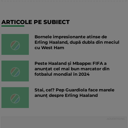
ARTICOLE PE SUBIECT
Bornele impresionante atinse de
Erling Haaland, după dubla din meciul
cu West Ham
Peste Haaland și Mbappe: FIFA a
anunțat cel mai bun marcator din
fotbalul mondial în 2024
Stai, ce!? Pep Guardiola face marele
anunț despre Erling Haaland