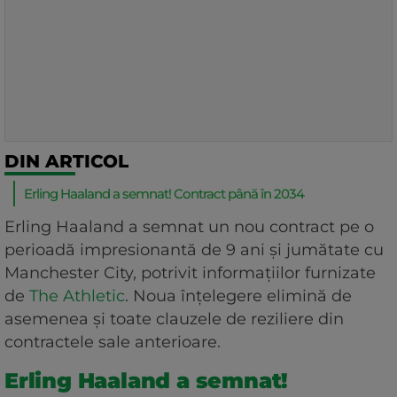
DIN ARTICOL
Erling Haaland a semnat! Contract până în 2034
Erling Haaland a semnat un nou contract pe o
perioadă impresionantă de 9 ani și jumătate cu
Manchester City, potrivit informațiilor furnizate
de
The Athletic
. Noua înțelegere elimină de
asemenea și toate clauzele de reziliere din
contractele sale anterioare.
Erling Haaland a semnat!