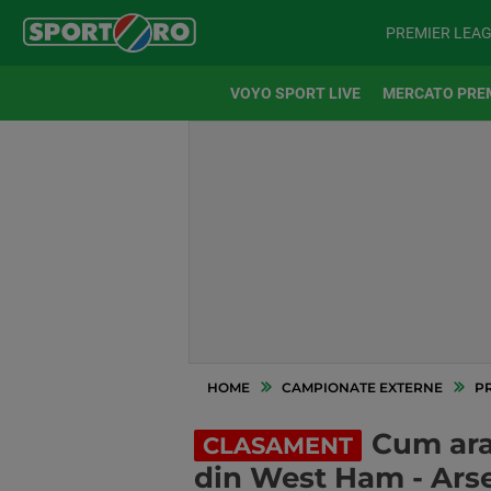
PREMIER LEA
VOYO SPORT LIVE
MERCATO PRE
HOME
CAMPIONATE EXTERNE
P
Cum arat
CLASAMENT
din West Ham - Ars