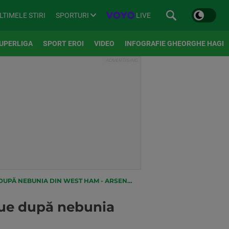
SPORTURI
LIVE
LTIMELE STIRI
UPERLIGA
SPORT EROI
VIDEO
INFOGRAFIE GHEORGHE HAGI
DUPĂ NEBUNIA DIN WEST HAM - ARSENAL
gue după nebunia