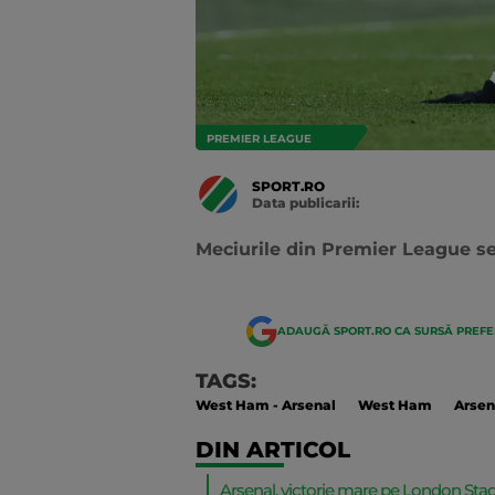
PREMIER LEAGUE
SPORT.RO
Data publicarii:
Data
actualizarii:
Meciurile din Premier League s
ADAUGĂ SPORT.RO CA SURSĂ PREF
TAGS:
West Ham - Arsenal
West Ham
Arsen
DIN ARTICOL
Arsenal, victorie mare pe London Sta