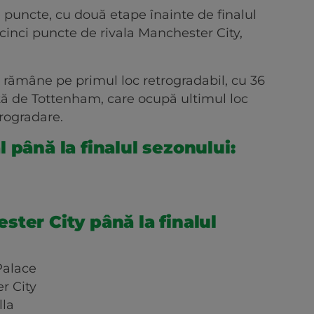
e puncte, cu două etape înainte de finalul
 cinci puncte de rivala Manchester City,
rămâne pe primul loc retrogradabil, cu 36
ță de Tottenham, care ocupă ultimul loc
trogradare.
 până la finalul sezonului:
ter City până la finalul
Palace
r City
lla