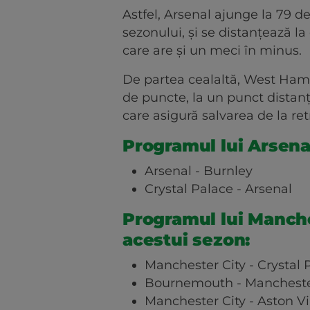
Astfel, Arsenal ajunge la 79 d
sezonului, și se distanțează la
care are și un meci în minus.
De partea cealaltă, West Ham 
de puncte, la un punct distan
care asigură salvarea de la re
Programul lui Arsenal
Arsenal - Burnley
Crystal Palace - Arsenal
Programul lui Manches
acestui sezon:
Manchester City - Crystal 
Bournemouth - Mancheste
Manchester City - Aston Vi