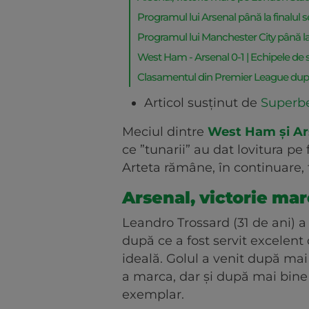
Programul lui Arsenal până la finalul s
Programul lui Manchester City până la 
West Ham - Arsenal 0-1 | Echipele de s
Clasamentul din Premier League după
Articol susținut de
Superb
Meciul dintre
West Ham și Ars
ce ”tunarii” au dat lovitura pe 
Arteta rămâne, în continuare, 
Arsenal, victorie ma
Leandro Trossard (31 de ani) a 
după ce a fost servit excelent 
ideală. Golul a venit după mai
a marca, dar și după mai bine
exemplar.