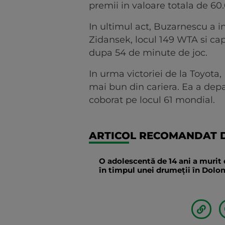
premii in valoare totala de 60
In ultimul act, Buzarnescu a 
Zidansek, locul 149 WTA si cap
dupa 54 de minute de joc.
In urma victoriei de la Toyota
mai bun din cariera. Ea a dep
coborat pe locul 61 mondial.
ARTICOL RECOMANDAT D
O adolescentă de 14 ani a murit 
în timpul unei drumeții în Dolomi