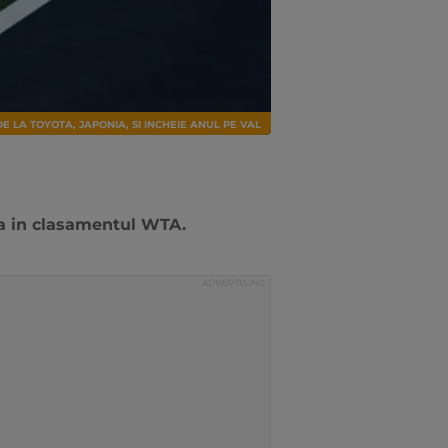
 LA TOYOTA, JAPONIA, SI INCHEIE ANUL PE VAL
va in clasamentul WTA.