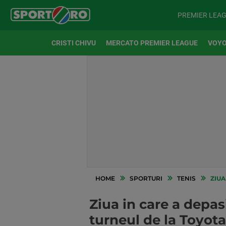
PREMIER LEA
CRISTI CHIVU
MERCATO PREMIER LEAGUE
VOYO
HOME
SPORTURI
TENIS
ZIUA 
Ziua in care a depa
turneul de la Toyota