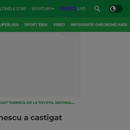
SPORTURI
LIVE
LTIMELE STIRI
UPERLIGA
SPORT EROI
VIDEO
INFOGRAFIE GHEORGHE HAGI
LA TOYOTA, JAPONIA, SI INCHEIE ANUL PE VAL
nescu a castigat