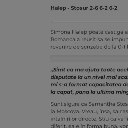
Halep - Stosur 2-6 6-2 6-2
______________________________
Simona Halep poate castiga ast
Romanca a reusit sa se impun
revenire de senzatie de la 0-1 l
„Simt ca ma ajuta toate acele
disputate la un nivel mai sca
mi s-a format capacitatea d
la capat, pana la ultima min
Sunt sigura ca Samantha Stosu
la Moscova. Vreau, insa, sa cas
intalnirilor directe. Stiu ca va 
diferit, ea e in forma buna, vo