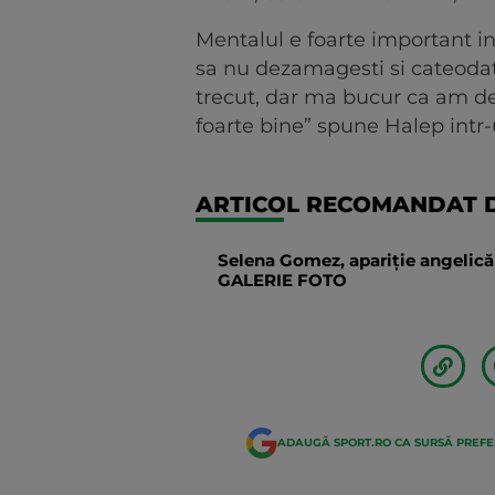
Mentalul e foarte important in 
sa nu dezamagesti si cateodata 
trecut, dar ma bucur ca am de
foarte bine” spune Halep intr-
ARTICOL RECOMANDAT D
Selena Gomez, apariție angelică 
GALERIE FOTO
ADAUGĂ SPORT.RO CA SURSĂ PREF