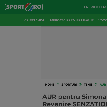
PREMIER LEA
CRISTI CHIVU
MERCATO PREMIER LEAGUE
VOYO
HOME
SPORTURI
TENIS
AUR PE
AUR pentru Simona: 
Revenire SENZATIONA