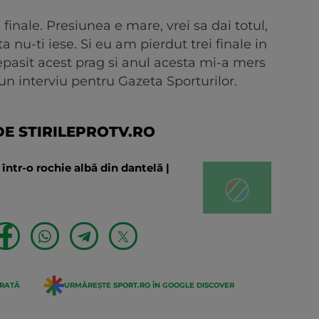
finale. Presiunea e mare, vrei sa dai totul,
nu-ti iese. Si eu am pierdut trei finale in
pasit acest prag si anul acesta mi-a mers
un interviu pentru Gazeta Sporturilor.
E STIRILEPROTV.RO
într-o rochie albă din dantelă |
ERATĂ
URMĂREȘTE SPORT.RO ÎN GOOGLE DISCOVER