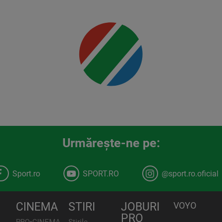
00:00
Urmăreşte-ne pe:
Sport.ro
SPORT.RO
@sport.ro.oficial
CINEMA
STIRI
JOBURI
VOYO
PRO