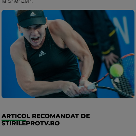
la Shenzen.
ARTICOL RECOMANDAT DE
STIRILEPROTV.RO