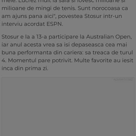
mele. Lucrez mult la sala si lovesc milioane si
milioane de mingi de tenis. Sunt norocoasa ca
am ajuns pana aici", povestea Stosur intr-un
interviu acordat ESPN.
Stosur e la a 13-a participare la Australian Open,
iar anul acesta vrea sa isi depaseasca cea mai
buna performanta din cariera: sa treaca de turul
4. Momentul pare potrivit. Multe favorite au iesit
inca din prima zi.