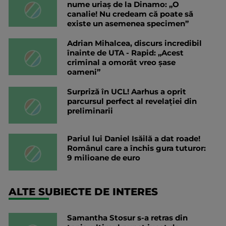
nume uriaș de la Dinamo: „O
canalie! Nu credeam că poate să
existe un asemenea specimen”
Adrian Mihalcea, discurs incredibil
înainte de UTA - Rapid: „Acest
criminal a omorât vreo șase
oameni”
Surpriză în UCL! Aarhus a oprit
parcursul perfect al revelației din
preliminarii
Pariul lui Daniel Isăilă a dat roade!
Românul care a închis gura tuturor:
9 milioane de euro
ALTE SUBIECTE DE INTERES
Samantha Stosur s-a retras din