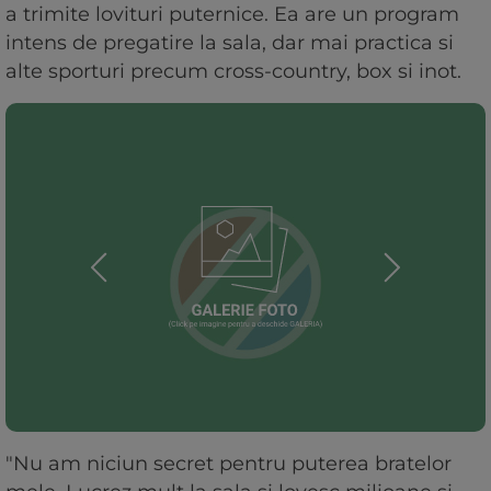
a trimite lovituri puternice. Ea are un program
intens de pregatire la sala, dar mai practica si
alte sporturi precum cross-country, box si inot.
"Nu am niciun secret pentru puterea bratelor