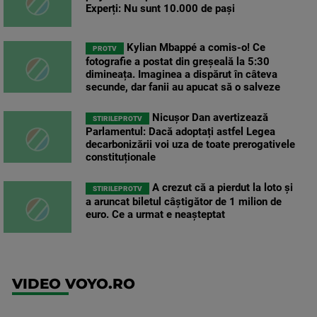
Experți: Nu sunt 10.000 de pași
Kylian Mbappé a comis-o! Ce
PROTV
fotografie a postat din greșeală la 5:30
dimineața. Imaginea a dispărut în câteva
secunde, dar fanii au apucat să o salveze
Nicușor Dan avertizează
STIRILEPROTV
Parlamentul: Dacă adoptați astfel Legea
decarbonizării voi uza de toate prerogativele
constituționale
A crezut că a pierdut la loto și
STIRILEPROTV
a aruncat biletul câștigător de 1 milion de
euro. Ce a urmat e neașteptat
VIDEO VOYO.RO