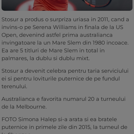
Stosur a produs o surpriza uriasa in 2011, cand a
invins-o pe Serena Williams in finala de la US
Open, devenind astfel prima australianca
invingatoare la un Mare Slem din 1980 incoace.
Ea are 5 titluri de Mare Slem in total in
palmares, la dublu si dublu mixt.
Stosur a devenit celebra pentru taria serviciului
ei si pentru loviturile puternice de pe fundul
terenului.
Australianca e favorita numarul 20 a turneului
de la Melbourne.
FOTO Simona Halep si-a arata si ea bratele
puternice in primele zile din 2015, la turneul de