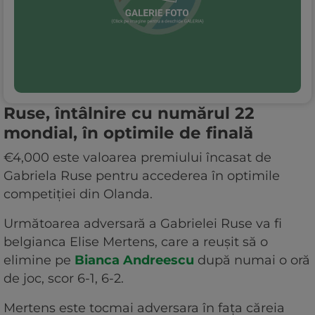
Ruse, întâlnire cu numărul 22
mondial, în optimile de finală
€4,000 este valoarea premiului încasat de
Gabriela Ruse pentru accederea în optimile
competiției din Olanda.
Următoarea adversară a Gabrielei Ruse va fi
belgianca Elise Mertens, care a reușit să o
elimine pe
Bianca Andreescu
după numai o oră
de joc, scor 6-1, 6-2.
Mertens este tocmai adversara în fața căreia