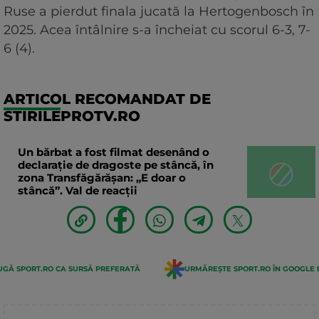
Ruse a pierdut finala jucată la Hertogenbosch în
2025. Acea întâlnire s-a încheiat cu scorul 6-3, 7-
6 (4).
ARTICOL RECOMANDAT DE
STIRILEPROTV.RO
Un bărbat a fost filmat desenând o
declaraţie de dragoste pe stâncă, în
zona Transfăgărăşan: „E doar o
stâncă”. Val de reacții
GĂ SPORT.RO CA SURSĂ PREFERATĂ
URMĂREȘTE SPORT.RO ÎN GOOGLE 