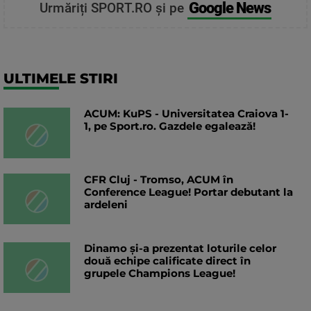
Google News
Urmăriți SPORT.RO și pe
ULTIMELE STIRI
ACUM: KuPS - Universitatea Craiova 1-
1, pe Sport.ro. Gazdele egalează!
CFR Cluj - Tromso, ACUM în
Conference League! Portar debutant la
ardeleni
Dinamo și-a prezentat loturile celor
două echipe calificate direct în
grupele Champions League!