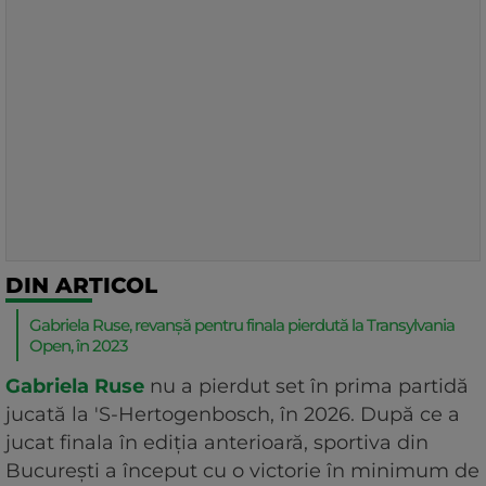
DIN ARTICOL
Gabriela Ruse, revanșă pentru finala pierdută la Transylvania
Open, în 2023
Gabriela Ruse
nu a pierdut set în prima partidă
jucată la 'S-Hertogenbosch, în 2026. După ce a
jucat finala în ediția anterioară, sportiva din
București a început cu o victorie în minimum de