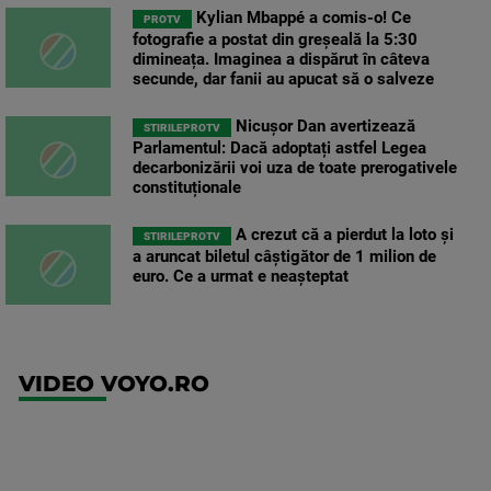
Kylian Mbappé a comis-o! Ce
PROTV
fotografie a postat din greșeală la 5:30
dimineața. Imaginea a dispărut în câteva
secunde, dar fanii au apucat să o salveze
Nicușor Dan avertizează
STIRILEPROTV
Parlamentul: Dacă adoptați astfel Legea
decarbonizării voi uza de toate prerogativele
constituționale
A crezut că a pierdut la loto și
STIRILEPROTV
a aruncat biletul câștigător de 1 milion de
euro. Ce a urmat e neașteptat
VIDEO VOYO.RO
UEFA