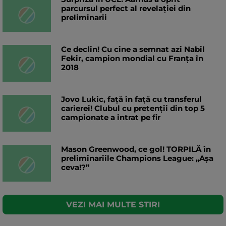
parcursul perfect al revelației din
preliminarii
Ce declin! Cu cine a semnat azi Nabil
Fekir, campion mondial cu Franța în
2018
Jovo Lukic, față în față cu transferul
carierei! Clubul cu pretenții din top 5
campionate a intrat pe fir
Mason Greenwood, ce gol! TORPILĂ în
preliminariile Champions League: „Așa
ceva!?”
VEZI MAI MULTE STIRI