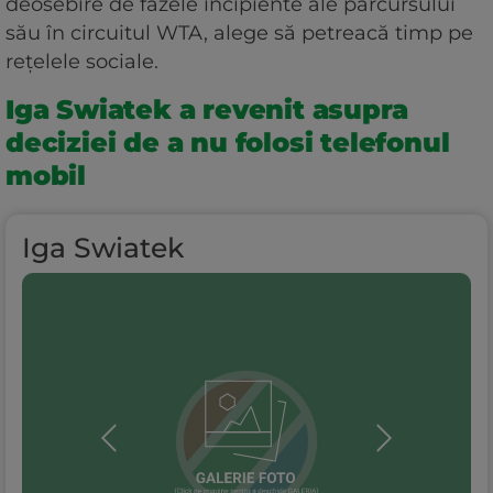
deosebire de fazele incipiente ale parcursului
său în circuitul WTA, alege să petreacă timp pe
rețelele sociale.
Iga Swiatek a revenit asupra
deciziei de a nu folosi telefonul
mobil
Iga Swiatek