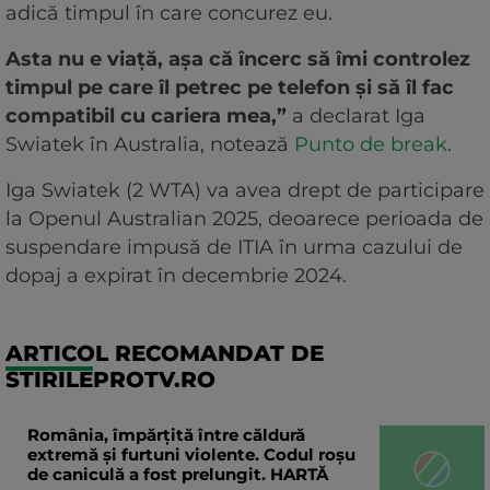
adică timpul în care concurez eu.
Asta nu e viață, așa că încerc să îmi controlez
timpul pe care îl petrec pe telefon și să îl fac
compatibil cu cariera mea,”
a declarat Iga
Swiatek în Australia, notează
Punto de break
.
Iga Swiatek (2 WTA) va avea drept de participare
la Openul Australian 2025, deoarece perioada de
suspendare impusă de ITIA în urma cazului de
dopaj a expirat în decembrie 2024.
ARTICOL RECOMANDAT DE
STIRILEPROTV.RO
România, împărțită între căldură
extremă și furtuni violente. Codul roșu
de caniculă a fost prelungit. HARTĂ