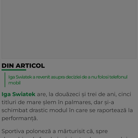
DIN ARTICOL
Iga Swiatek a revenit asupra deciziei de a nu folosi telefonul
mobil
Iga Swiatek
are, la douăzeci și trei de ani, cinci
titluri de mare șlem în palmares, dar și-a
schimbat drastic modul în care se raportează la
performanță.
Sportiva poloneză a mărturisit că, spre