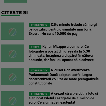
CITESTE SI
Câte minute trebuie să mergi
STIRILEPROTV
pe jos zilnic pentru o sănătate mai bună.
Experți: Nu sunt 10.000 de pași
Kylian Mbappé a comis-o! Ce
PROTV
fotografie a postat din greșeală la 5:30
dimineața. Imaginea a dispărut în câteva
secunde, dar fanii au apucat să o salveze
Nicușor Dan avertizează
STIRILEPROTV
Parlamentul: Dacă adoptați astfel Legea
decarbonizării voi uza de toate prerogativele
constituționale
A crezut că a pierdut la loto și
STIRILEPROTV
a aruncat biletul câștigător de 1 milion de
euro. Ce a urmat e neașteptat