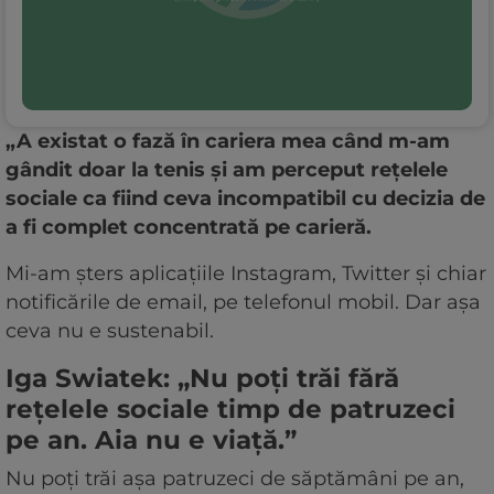
„A existat o fază în cariera mea când m-am
gândit doar la tenis și am perceput rețelele
sociale ca fiind ceva incompatibil cu decizia de
a fi complet concentrată pe carieră.
Mi-am șters aplicațiile Instagram, Twitter și chiar
notificările de email, pe telefonul mobil. Dar așa
ceva nu e sustenabil.
Iga Swiatek: „Nu poți trăi fără
rețelele sociale timp de patruzeci
pe an. Aia nu e viață.”
Nu poți trăi așa patruzeci de săptămâni pe an,