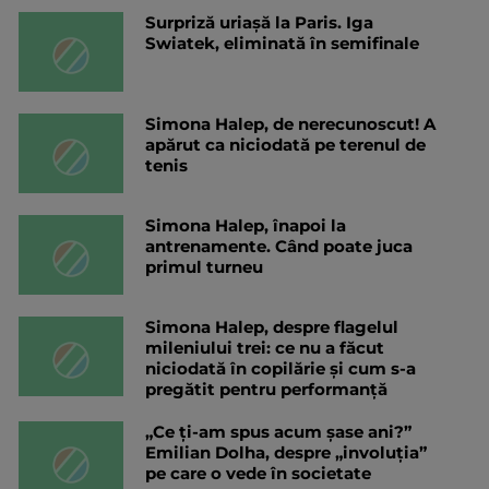
Surpriză uriașă la Paris. Iga
Swiatek, eliminată în semifinale
Simona Halep, de nerecunoscut! A
apărut ca niciodată pe terenul de
tenis
Simona Halep, înapoi la
antrenamente. Când poate juca
primul turneu
Simona Halep, despre flagelul
mileniului trei: ce nu a făcut
niciodată în copilărie și cum s-a
pregătit pentru performanță
„Ce ți-am spus acum șase ani?”
Emilian Dolha, despre „involuția”
pe care o vede în societate