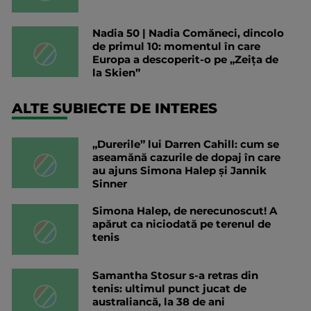
Nadia 50 | Nadia Comăneci, dincolo
de primul 10: momentul în care
Europa a descoperit-o pe „Zeița de
la Skien”
ALTE SUBIECTE DE INTERES
„Durerile” lui Darren Cahill: cum se
aseamănă cazurile de dopaj în care
au ajuns Simona Halep și Jannik
Sinner
Simona Halep, de nerecunoscut! A
apărut ca niciodată pe terenul de
tenis
Samantha Stosur s-a retras din
tenis: ultimul punct jucat de
australiancă, la 38 de ani