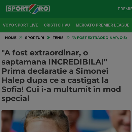
PREMI
VOYO SPORT LIVE
CRISTI CHIVU
MERCATO PREMIER LEAGUE
HOME
SPORTURI
TENIS
"A FOST EXTRAORDINAR, O SAPT
"A fost extraordinar, o
saptamana INCREDIBILA!"
Prima declaratie a Simonei
Halep dupa ce a castigat la
Sofia! Cui i-a multumit in mod
special