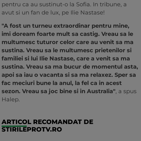
pentru ca au sustinut-o la Sofia. In tribune, a
avut si un fan de lux, pe Ilie Nastase!
"A fost un turneu extraordinar pentru mine,
imi doream foarte mult sa castig. Vreau sa le
multumesc tuturor celor care au venit sa ma
sustina. Vreau sa le multumesc prietenilor si
familiei si lui Ilie Nastase, care a venit sa ma
sustina. Vreau sa ma bucur de momentul asta,
apoi sa iau o vacanta si sa ma relaxez. Sper sa
fac meciuri bune la anul, la fel ca in acest
sezon. Vreau sa joc bine si in Australia"
, a spus
Halep.
ARTICOL RECOMANDAT DE
STIRILEPROTV.RO