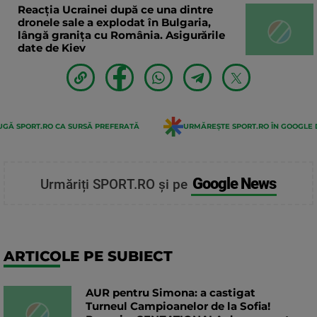
Reacția Ucrainei după ce una dintre
dronele sale a explodat în Bulgaria,
lângă granița cu România. Asigurările
date de Kiev
GĂ SPORT.RO CA SURSĂ PREFERATĂ
URMĂREȘTE SPORT.RO ÎN GOOGLE 
Google News
Urmăriți SPORT.RO și pe
ARTICOLE PE SUBIECT
AUR pentru Simona: a castigat
Turneul Campioanelor de la Sofia!