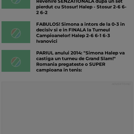
Revenire SENZATIONALA dupa un set
pierdut cu Stosur! Halep - Stosur 2-6 6-
2 6-2
FABULOS! Simona a intors de la 0-3 in
decisiv si e in FINALA la Turneul
Campioanelor! Halep 2-6 6-1 6-3
Ivanovici
PARIUL anului 2014: "Simona Halep va
castiga un turneu de Grand Slam!"
Romania pregateste o SUPER
campioana in tenis: