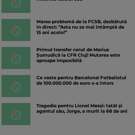
Marea problemă de la FCSB, dezbătută
în direct: ”Asta nu se mai întâmplă de
15 ani acolo!”
Primul transfer cerut de Marius
Șumudică la CFR Cluj! Mutarea este
aproape imposibilă
Ce veste pentru Barcelona! Fotbalistul
de 100.000.000 de euro s-a întors
Tragedie pentru Lionel Messi: tatăl și
agentul său, Jorge, a murit la 68 de ani