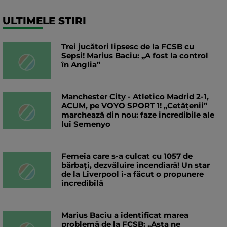
ULTIMELE STIRI
Trei jucători lipsesc de la FCSB cu
Sepsi! Marius Baciu: „A fost la control
în Anglia”
Manchester City - Atletico Madrid 2-1,
ACUM, pe VOYO SPORT 1! „Cetățenii”
marchează din nou: faze incredibile ale
lui Semenyo
Femeia care s-a culcat cu 1057 de
bărbați, dezvăluire incendiară! Un star
de la Liverpool i-a făcut o propunere
incredibilă
Marius Baciu a identificat marea
problemă de la FCSB: „Asta ne