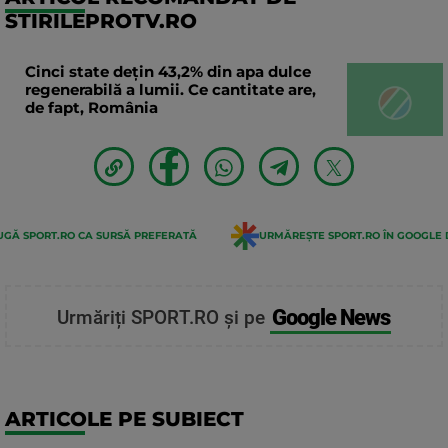
STIRILEPROTV.RO
Cinci state dețin 43,2% din apa dulce
regenerabilă a lumii. Ce cantitate are,
de fapt, România
GĂ SPORT.RO CA SURSĂ PREFERATĂ
URMĂREȘTE SPORT.RO ÎN GOOGLE 
Google News
Urmăriți SPORT.RO și pe
ARTICOLE PE SUBIECT