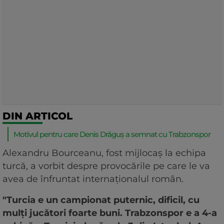
DIN ARTICOL
Motivul pentru care Denis Drăguș a semnat cu Trabzonspor
Alexandru Bourceanu, fost mijlocaș la echipa
turcă, a vorbit despre provocările pe care le va
avea de înfruntat internaționalul român.
"Turcia e un campionat puternic, dificil, cu
mulți jucători foarte buni. Trabzonspor e a 4-a