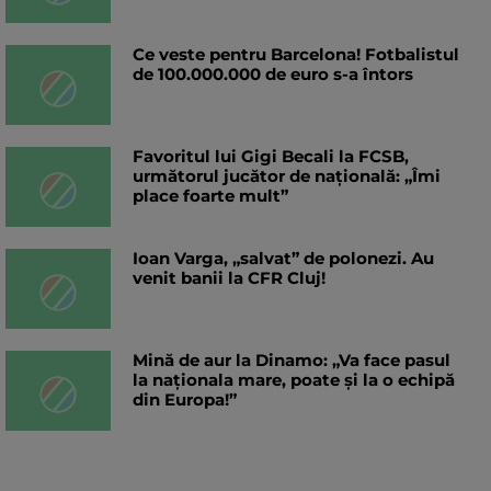
Ce veste pentru Barcelona! Fotbalistul
de 100.000.000 de euro s-a întors
Favoritul lui Gigi Becali la FCSB,
următorul jucător de națională: „Îmi
place foarte mult”
Ioan Varga, „salvat” de polonezi. Au
venit banii la CFR Cluj!
Mină de aur la Dinamo: „Va face pasul
la naționala mare, poate și la o echipă
din Europa!”