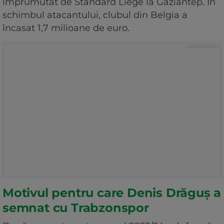
împrumutat de Standard Liege la Gaziantep. În
schimbul atacantului, clubul din Belgia a
încasat 1,7 milioane de euro.
Motivul pentru care Denis Drăguș a
semnat cu Trabzonspor