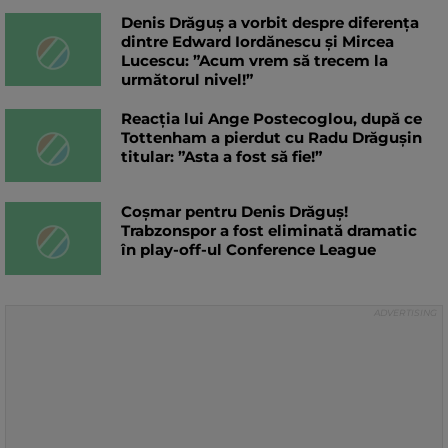
Denis Drăguș a vorbit despre diferența
dintre Edward Iordănescu și Mircea
Lucescu: ”Acum vrem să trecem la
următorul nivel!”
Reacția lui Ange Postecoglou, după ce
Tottenham a pierdut cu Radu Drăgușin
titular: ”Asta a fost să fie!”
Coșmar pentru Denis Drăguș!
Trabzonspor a fost eliminată dramatic
în play-off-ul Conference League