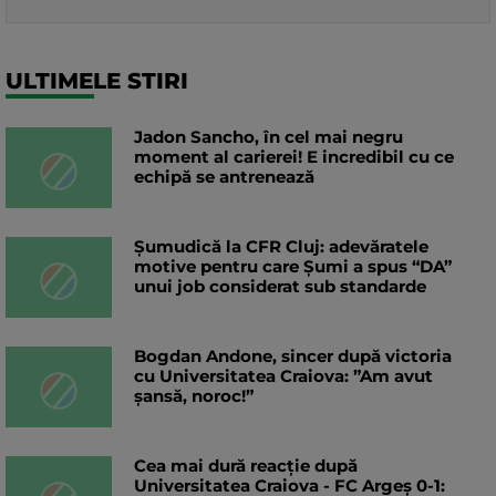
ULTIMELE STIRI
Jadon Sancho, în cel mai negru
moment al carierei! E incredibil cu ce
echipă se antrenează
Șumudică la CFR Cluj: adevăratele
motive pentru care Șumi a spus “DA”
unui job considerat sub standarde
Bogdan Andone, sincer după victoria
cu Universitatea Craiova: ”Am avut
șansă, noroc!”
Cea mai dură reacție după
Universitatea Craiova - FC Argeș 0-1: