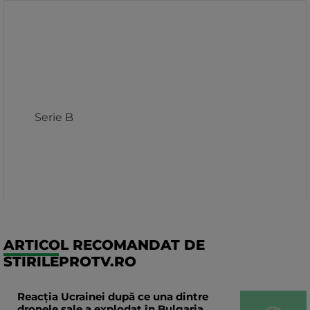
ARTICOL RECOMANDAT DE
STIRILEPROTV.RO
Reacția Ucrainei după ce una dintre
dronele sale a explodat în Bulgaria,