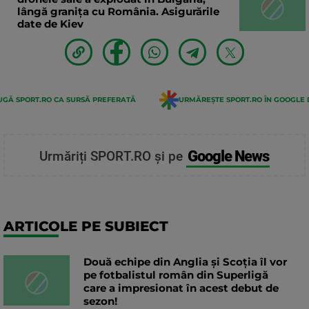
lângă granița cu România. Asigurările
date de Kiev
GĂ SPORT.RO CA SURSĂ PREFERATĂ
URMĂREȘTE SPORT.RO ÎN GOOGLE 
Google News
Urmăriți SPORT.RO și pe
ARTICOLE PE SUBIECT
Două echipe din Anglia și Scoția îl vor
pe fotbalistul român din Superligă
care a impresionat în acest debut de
sezon!