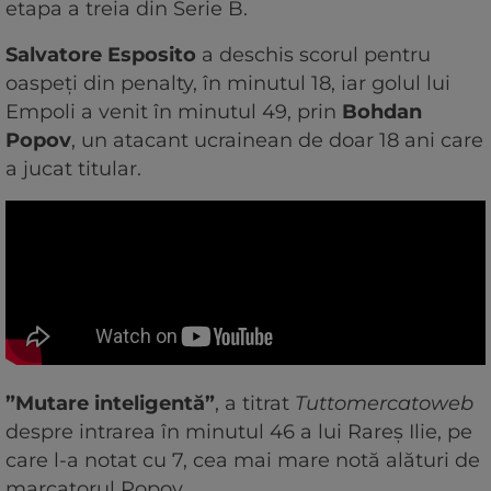
etapa a treia din Serie B.
Salvatore Esposito
a deschis scorul pentru
oaspeți din penalty, în minutul 18, iar golul lui
Empoli a venit în minutul 49, prin
Bohdan
Popov
, un atacant ucrainean de doar 18 ani care
a jucat titular.
”Mutare inteligentă”
, a titrat
Tuttomercatoweb
despre intrarea în minutul 46 a lui Rareș Ilie, pe
care l-a notat cu 7, cea mai mare notă alături de
marcatorul Popov.