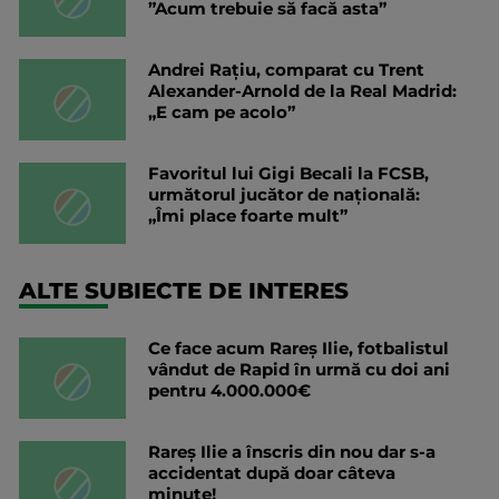
”Acum trebuie să facă asta”
Andrei Rațiu, comparat cu Trent
Alexander-Arnold de la Real Madrid:
„E cam pe acolo”
Favoritul lui Gigi Becali la FCSB,
următorul jucător de națională:
„Îmi place foarte mult”
ALTE SUBIECTE DE INTERES
Ce face acum Rareș Ilie, fotbalistul
vândut de Rapid în urmă cu doi ani
pentru 4.000.000€
Rareș Ilie a înscris din nou dar s-a
accidentat după doar câteva
minute!