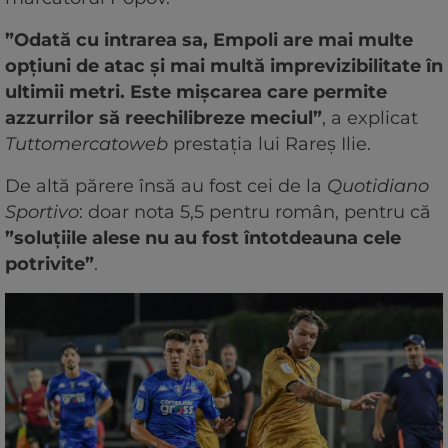
”Odată cu intrarea sa, Empoli are mai multe
opțiuni de atac și mai multă imprevizibilitate în
ultimii metri. Este mișcarea care permite
azzurrilor să reechilibreze meciul”
, a explicat
Tuttomercatoweb
prestația lui Rareș Ilie.
De altă părere însă au fost cei de la
Quotidiano
Sportivo
: doar nota 5,5 pentru român, pentru că
”soluțiile alese nu au fost întotdeauna cele
potrivite”
.