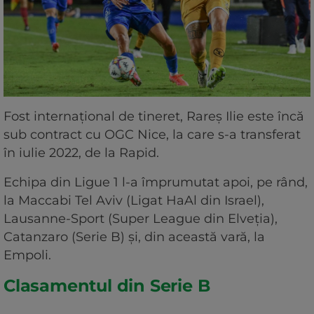
Fost internațional de tineret, Rareș Ilie este încă
sub contract cu OGC Nice, la care s-a transferat
în iulie 2022, de la Rapid.
Echipa din Ligue 1 l-a împrumutat apoi, pe rând,
la Maccabi Tel Aviv (Ligat HaAl din Israel),
Lausanne-Sport (Super League din Elveția),
Catanzaro (Serie B) și, din această vară, la
Empoli.
Clasamentul din Serie B