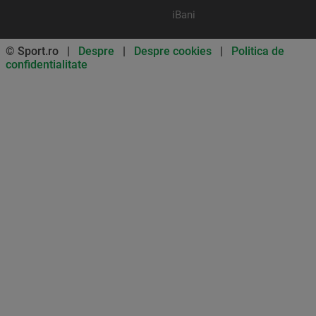
iBani
© Sport.ro |
Despre
|
Despre cookies
|
Politica de
confidentialitate
Don’t miss out on our news and
updates! Enable push
notifications
SUBSCRIBE
NOT NOW
UNSUBSCRIBE