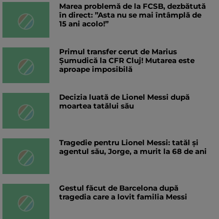
Marea problemă de la FCSB, dezbătută
în direct: ”Asta nu se mai întâmplă de
15 ani acolo!”
Primul transfer cerut de Marius
Șumudică la CFR Cluj! Mutarea este
aproape imposibilă
Decizia luată de Lionel Messi după
moartea tatălui său
Tragedie pentru Lionel Messi: tatăl și
agentul său, Jorge, a murit la 68 de ani
Gestul făcut de Barcelona după
tragedia care a lovit familia Messi