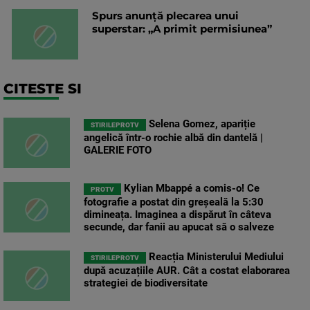
Spurs anunță plecarea unui
superstar: „A primit permisiunea”
CITESTE SI
Selena Gomez, apariție
STIRILEPROTV
angelică într-o rochie albă din dantelă |
GALERIE FOTO
Kylian Mbappé a comis-o! Ce
PROTV
fotografie a postat din greșeală la 5:30
dimineața. Imaginea a dispărut în câteva
secunde, dar fanii au apucat să o salveze
Reacția Ministerului Mediului
STIRILEPROTV
după acuzațiile AUR. Cât a costat elaborarea
strategiei de biodiversitate