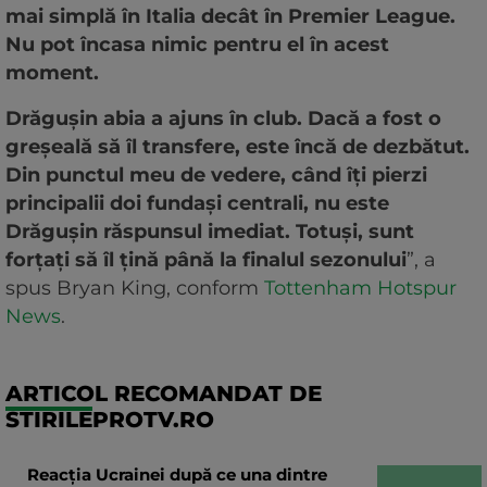
mai simplă în Italia decât în Premier League.
Nu pot încasa nimic pentru el în acest
moment.
Drăgușin abia a ajuns în club. Dacă a fost o
greșeală să îl transfere, este încă de dezbătut.
Din punctul meu de vedere, când îți pierzi
principalii doi fundași centrali, nu este
Drăgușin răspunsul imediat. Totuși, sunt
forțați să îl țină până la finalul sezonului
”, a
spus Bryan King, conform
Tottenham Hotspur
News
.
ARTICOL RECOMANDAT DE
STIRILEPROTV.RO
Reacția Ucrainei după ce una dintre