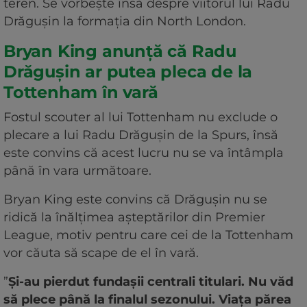
teren. Se vorbește însă despre viitorul lui Radu
Drăgușin la formația din North London.
Bryan King anunță că Radu
Drăgușin ar putea pleca de la
Tottenham în vară
Fostul scouter al lui Tottenham nu exclude o
plecare a lui Radu Drăgușin de la Spurs, însă
este convins că acest lucru nu se va întâmpla
până în vara următoare.
Bryan King este convins că Drăgușin nu se
ridică la înălțimea așteptărilor din Premier
League, motiv pentru care cei de la Tottenham
vor căuta să scape de el în vară.
”
Și-au pierdut fundașii centrali titulari. Nu văd
să plece până la finalul sezonului. Viața părea