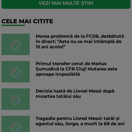
VEZI MAI MULTE STIRI
CELE MAI CITITE
Marea problemă de la FCSB, dezbătută
în direct: ”Asta nu se mai întâmplă de
15 ani acolo!”
Primul transfer cerut de Marius
Șumudică la CFR Cluj! Mutarea este
aproape imposibilă
Decizia luată de Lionel Messi după
moartea tatălui său
Tragedie pentru Lionel Messi: tatăl și
agentul său, Jorge, a murit la 68 de ani