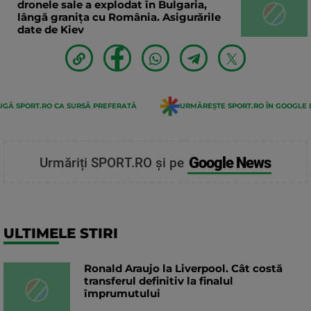
dronele sale a explodat în Bulgaria,
lângă granița cu România. Asigurările
date de Kiev
GĂ SPORT.RO CA SURSĂ PREFERATĂ
URMĂREȘTE SPORT.RO ÎN GOOGLE 
Google News
Urmăriți SPORT.RO și pe
ULTIMELE STIRI
Ronald Araujo la Liverpool. Cât costă
transferul definitiv la finalul
împrumutului