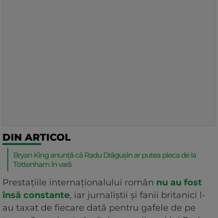
DIN ARTICOL
Bryan King anunță că Radu Drăgușin ar putea pleca de la
Tottenham în vară
Prestațiile internaționalului român
nu au fost
însă constante
, iar jurnaliștii și fanii britanici l-
au taxat de fiecare dată pentru gafele de pe