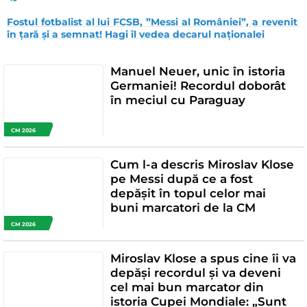
Fostul fotbalist al lui FCSB, ”Messi al României”, a revenit 
în țară și a semnat! Hagi îl vedea decarul naționalei
Manuel Neuer, unic în istoria
Germaniei! Recordul doborât
în meciul cu Paraguay
CM 2026
Cum l-a descris Miroslav Klose
pe Messi după ce a fost
depășit în topul celor mai
buni marcatori de la CM
CM 2026
Miroslav Klose a spus cine îi va
depăși recordul și va deveni
cel mai bun marcator din
istoria Cupei Mondiale: „Sunt