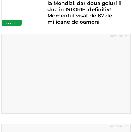
la Mondial, dar doua goluri il
duc in ISTORIE, definitiv!
Momentul visat de 82 de
milioane de oameni
CM 2014