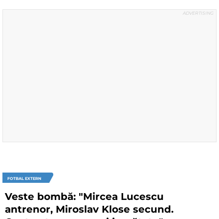
FOTBAL EXTERN
Veste bombă: "Mircea Lucescu
antrenor, Miroslav Klose secund.