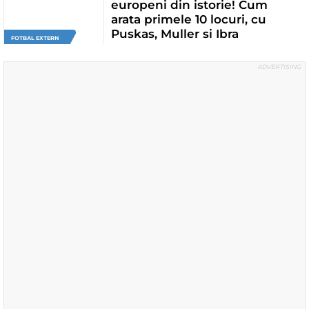
europeni din istorie! Cum
arata primele 10 locuri, cu
Puskas, Muller si Ibra
FOTBAL EXTERN