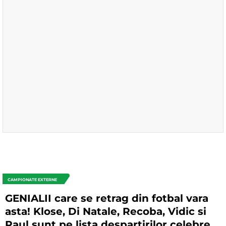
CAMPIONATE EXTERNE
GENIALII care se retrag din fotbal vara
asta! Klose, Di Natale, Recoba, Vidic si
Raul sunt pe lista despartirilor celebre