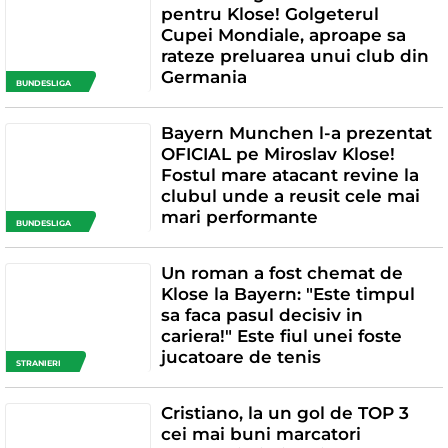
pentru Klose! Golgeterul
Cupei Mondiale, aproape sa
rateze preluarea unui club din
Germania
BUNDESLIGA
Bayern Munchen l-a prezentat
OFICIAL pe Miroslav Klose!
Fostul mare atacant revine la
clubul unde a reusit cele mai
mari performante
BUNDESLIGA
Un roman a fost chemat de
Klose la Bayern: "Este timpul
sa faca pasul decisiv in
cariera!" Este fiul unei foste
jucatoare de tenis
STRANIERI
Cristiano, la un gol de TOP 3
cei mai buni marcatori