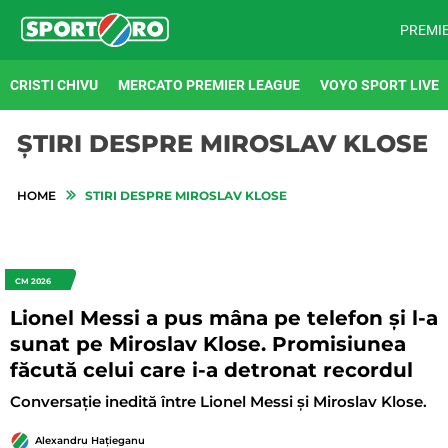
PREMI
CRISTI CHIVU
MERCATO PREMIER LEAGUE
VOYO SPORT LIVE
ȘTIRI DESPRE MIROSLAV KLOSE
HOME
STIRI DESPRE MIROSLAV KLOSE
CM 2026
Lionel Messi a pus mâna pe telefon și l-a
sunat pe Miroslav Klose. Promisiunea
făcută celui care i-a detronat recordul
Conversație inedită între Lionel Messi și Miroslav Klose.
Alexandru Hațieganu