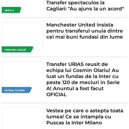
Transfer spectaculos la
Cagliari: "Au ajuns la un acord"
SERIE A
Manchester United insista
pentru transferul unuia dintre
cei mai buni fundasi din lume
PREMIER LEAGUE
Transfer URIAS reusit de
echipa lui Cosmin Olariu! Au
luat un fundas de la Inter cu
peste 120 de meciuri in Serie
A! Anuntul a fost facut
FOTBAL EXTERN
OFICIAL
Vestea pe care o astepta toata
lumea! Ce se intampla cu
Puscas la Inter Milano