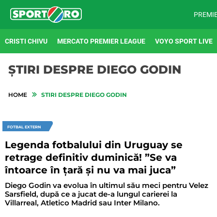
PREMI
CRISTI CHIVU
MERCATO PREMIER LEAGUE
VOYO SPORT LIVE
ȘTIRI DESPRE DIEGO GODIN
HOME
STIRI DESPRE DIEGO GODIN
FOTBAL EXTERN
Legenda fotbalului din Uruguay se
retrage definitiv duminică! ”Se va
întoarce în țară și nu va mai juca”
Diego Godin va evolua în ultimul său meci pentru Velez
Sarsfield, după ce a jucat de-a lungul carierei la
Villarreal, Atletico Madrid sau Inter Milano.