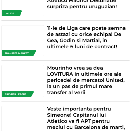
Atletico Madrid! Destinatie
surpriza pentru uruguaian!
LA LIGA
11-le de Liga care poate semna
de astazi cu orice echipa! De
Gea, Godin si Martial, in
ultimele 6 luni de contract!
TRANSFER MARKET
Mourinho vrea sa dea
LOVITURA in ultimele ore ale
perioadei de mercato! United,
la un pas de primul mare
transfer al verii
PREMIER LEAGUE
Veste importanta pentru
Simeone! Capitanul lui
Atletico va fi APT pentru
meciul cu Barcelona de marti,