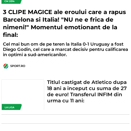
CM 2014
3 CLIPE MAGICE ale eroului care a rapus
Barcelona si Italia! "NU ne e frica de
nimeni!" Momentul emotionant de la
final:
Cel mai bun om de pe teren la Italia 0-1 Uruguay a fost
Diego Godin, cel care a marcat decisiv pentru calificarea
in optimi a sud-americanilor.
SPORT.RO
Titlul castigat de Atletico dupa
18 ani a inceput cu suma de 27
de euro! Transferul INFIM din
urma cu 11 ani:
LA LIGA