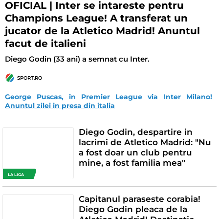
OFICIAL | Inter se intareste pentru
Champions League! A transferat un
jucator de la Atletico Madrid! Anuntul
facut de italieni
Diego Godin (33 ani) a semnat cu Inter.
SPORT.RO
George Puscas, in Premier League via Inter Milano! 
Anuntul zilei in presa din italia
Diego Godin, despartire in
lacrimi de Atletico Madrid: "Nu
a fost doar un club pentru
mine, a fost familia mea"
LA LIGA
Capitanul paraseste corabia!
Diego Godin pleaca de la