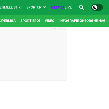
SPORTURI
LIVE
LTIMELE STIRI
UPERLIGA
SPORT EROI
VIDEO
INFOGRAFIE GHEORGHE HAGI