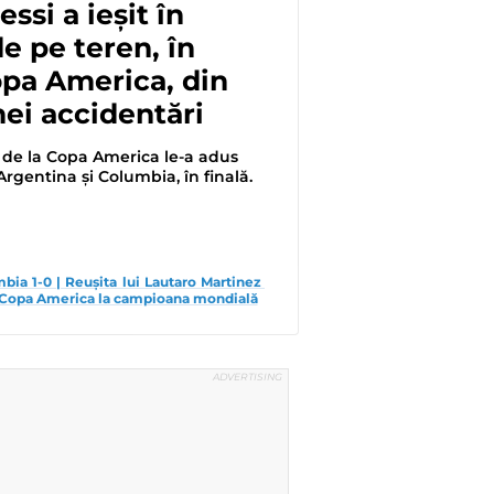
ssi a ieșit în
de pe teren, în
opa America, din
ei accidentări
 de la Copa America le-a adus
Argentina și Columbia, în finală.
bia 1-0 | Reușita lui Lautaro Martinez 
l Copa America la campioana mondială