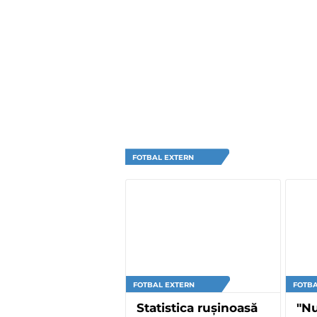
FOTBAL EXTERN
FOTBAL EXTERN
FOTBA
Statistica rușinoasă
"Nu