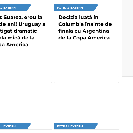
L EXTERN
FOTBAL EXTERN
s Suarez, erou la
Decizia luată în
de ani! Uruguay a
Columbia înainte de
tigat dramatic
finala cu Argentina
ala mică de la
de la Copa America
pa America
L EXTERN
FOTBAL EXTERN