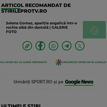
ARTICOL RECOMANDAT DE
STIRILEPROTV.RO
Selena Gomez, apariție angelică într-o
rochie albă din dantelă | GALERIE
FOTO
GĂ SPORT.RO CA SURSĂ PREFERATĂ
URMĂREȘTE SPORT.RO ÎN GOOGLE 
Google News
Urmăriți SPORT.RO și pe
ULTIMELE STIRI