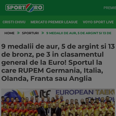
PREMI
CRISTI CHIVU
MERCATO PREMIER LEAGUE
VOYO SPORT LIVE
HOME
SPORTURI
9 MEDALII DE AUR, 5 DE ARGINT SI 13 DE
9 medalii de aur, 5 de argint si 13
de bronz, pe 3 in clasamentul
general de la Euro! Sportul la
care RUPEM Germania, Italia,
Olanda, Franta sau Anglia