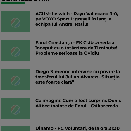
ACUM: Ipswich - Rayo Vallecano 3-0,
pe VOYO Sport 1: greșeli în lanț la
echipa lui Andrei Rațiu!
Farul Constanța - FK Csikszereda a
început cu o întârziere de 11 minute!
Probleme serioase la Ovidiu
Diego Simeone intervine cu privire la
transferul lui Julian Alvarez: „Situația
este foarte clară”
Ce imagini! Cum a fost surprins Denis
Alibec înainte de Farul - Csikszereda
Dinamo - FC Voluntari, de la ora 21:30