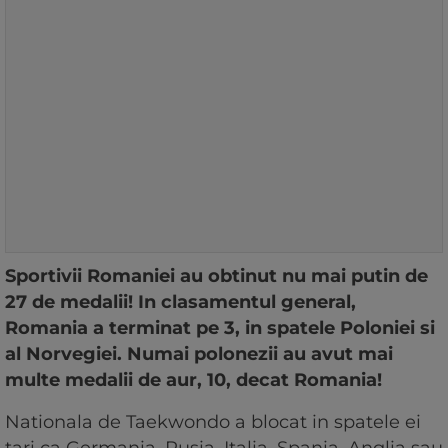
Sportivii Romaniei au obtinut nu mai putin de
27 de medalii! In clasamentul general,
Romania a terminat pe 3, in spatele Poloniei si
al Norvegiei. Numai polonezii au avut mai
multe medalii de aur, 10, decat Romania!
Nationala de Taekwondo a blocat in spatele ei
tari ca Germania, Rusia, Italia, Spania, Anglia sau