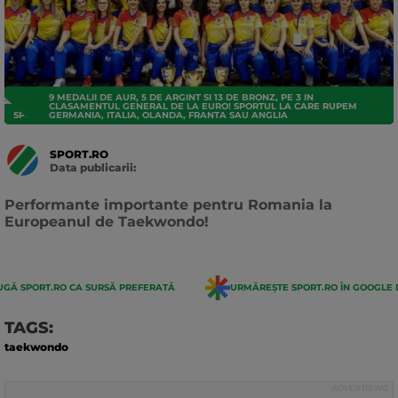
9 MEDALII DE AUR, 5 DE ARGINT SI 13 DE BRONZ, PE 3 IN
CLASAMENTUL GENERAL DE LA EURO! SPORTUL LA CARE RUPEM
SPORTURI
GERMANIA, ITALIA, OLANDA, FRANTA SAU ANGLIA
SPORT.RO
Data publicarii:
Data
actualizarii:
Performante importante pentru Romania la
Europeanul de Taekwondo!
GĂ SPORT.RO CA SURSĂ PREFERATĂ
URMĂREȘTE SPORT.RO ÎN GOOGLE 
TAGS:
taekwondo