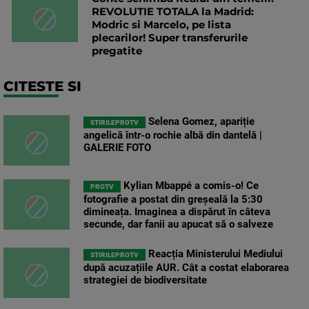
REVOLUTIE TOTALA la Madrid:
Modric si Marcelo, pe lista
plecarilor! Super transferurile
pregatite
CITESTE SI
Selena Gomez, apariție
STIRILEPROTV
angelică într-o rochie albă din dantelă |
GALERIE FOTO
Kylian Mbappé a comis-o! Ce
PROTV
fotografie a postat din greșeală la 5:30
dimineața. Imaginea a dispărut în câteva
secunde, dar fanii au apucat să o salveze
Reacția Ministerului Mediului
STIRILEPROTV
după acuzațiile AUR. Cât a costat elaborarea
strategiei de biodiversitate