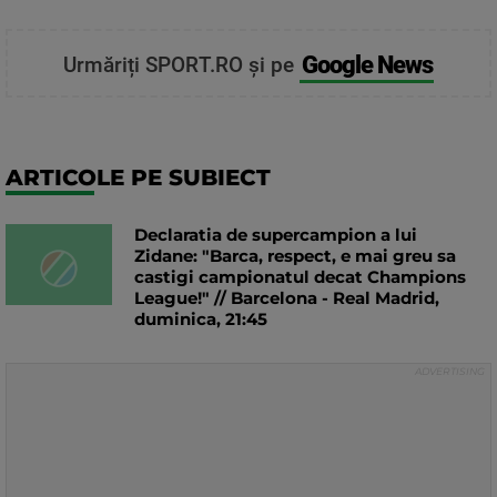
Google News
Urmăriți SPORT.RO și pe
ARTICOLE PE SUBIECT
Declaratia de supercampion a lui
Zidane: "Barca, respect, e mai greu sa
castigi campionatul decat Champions
League!" // Barcelona - Real Madrid,
duminica, 21:45