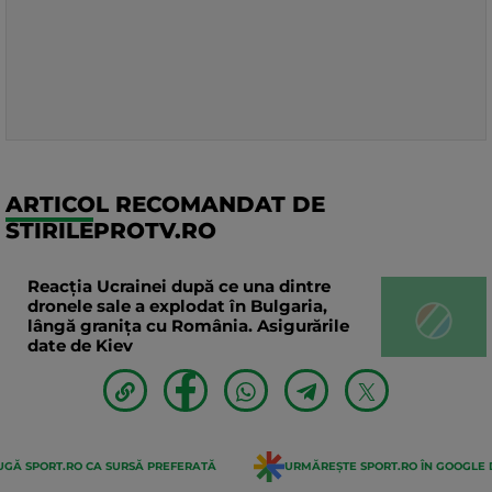
ARTICOL RECOMANDAT DE
STIRILEPROTV.RO
Reacția Ucrainei după ce una dintre
dronele sale a explodat în Bulgaria,
lângă granița cu România. Asigurările
date de Kiev
GĂ SPORT.RO CA SURSĂ PREFERATĂ
URMĂREȘTE SPORT.RO ÎN GOOGLE 