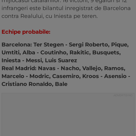
mijlocasul catalanilor. 16 victorii, 9 egaluri si 12
infrangeri este bilantul inregistrat de Barcelona
contra Realului, cu Iniesta pe teren.
Echipe probabile:
Barcelona: Ter Stegen - Sergi Roberto, Pique,
Umtiti, Alba - Coutinho, Rakitic, Busquets,
Iniesta - Messi, Luis Suarez
Real Madrid: Navas - Nacho, Vallejo, Ramos,
Marcelo - Modric, Casemiro, Kroos - Asensio -
Cristiano Ronaldo, Bale