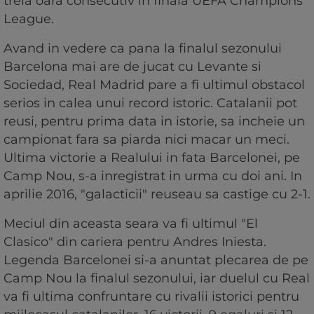
treia oara consecutiv in finala UEFA Champions
League.
Avand in vedere ca pana la finalul sezonului
Barcelona mai are de jucat cu Levante si
Sociedad, Real Madrid pare a fi ultimul obstacol
serios in calea unui record istoric. Catalanii pot
reusi, pentru prima data in istorie, sa incheie un
campionat fara sa piarda nici macar un meci.
Ultima victorie a Realului in fata Barcelonei, pe
Camp Nou, s-a inregistrat in urma cu doi ani. In
aprilie 2016, "galacticii" reuseau sa castige cu 2-1.
Meciul din aceasta seara va fi ultimul "El
Clasico" din cariera pentru Andres Iniesta.
Legenda Barcelonei si-a anuntat plecarea de pe
Camp Nou la finalul sezonului, iar duelul cu Real
va fi ultima confruntare cu rivalii istorici pentru