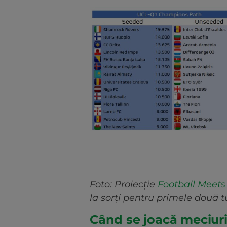
Foto: Proiecție
Football Meets
la sorți pentru primele două 
Când se joacă meciuril