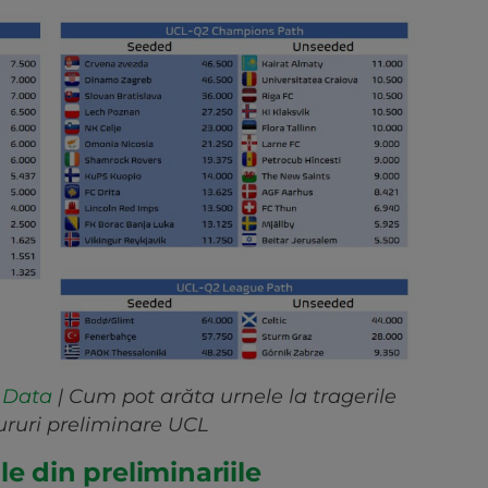
 Data
| Cum pot arăta urnele la tragerile
tururi preliminare UCL
e din preliminariile