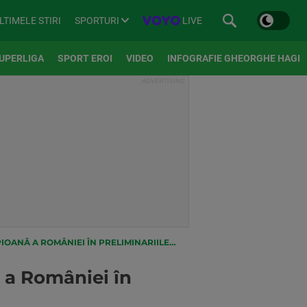
SPORTURI
LIVE
LTIMELE STIRI
UPERLIGA
SPORT EROI
VIDEO
INFOGRAFIE GHEORGHE HAGI
ÂNIEI ÎN PRELIMINARIILE CHAMPIONS LEAGUE!
 a României în