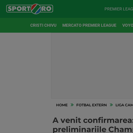
PREMIER LEA
CRISTI CHIVU
MERCATO PREMIER LEAGUE
VOYO
HOME
FOTBAL EXTERN
LIGA CA
A venit confirmarea
preliminariile Cha