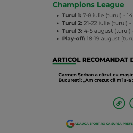
Champions League
Turul 1:
7-8 iulie (turul) - 14
Turul 2:
21-22 iulie (turul) -
Turul 3:
4-5 august (turul) -
Play-off:
18-19 august (turu
ARTICOL RECOMANDAT D
Carmen Șerban a căzut cu mașina 
București: „Am crezut că mi s-
ADAUGĂ SPORT.RO CA SURSĂ PREF