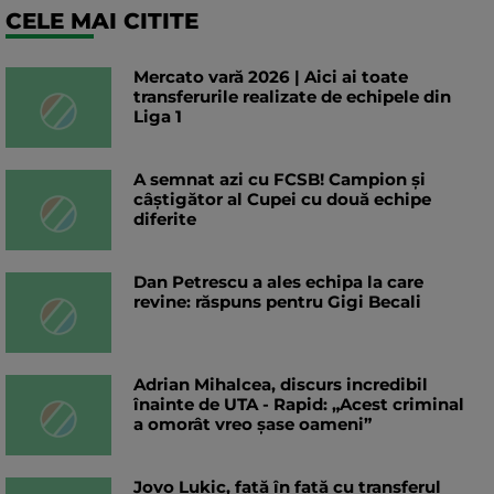
CELE MAI CITITE
Mercato vară 2026 | Aici ai toate
transferurile realizate de echipele din
Liga 1
A semnat azi cu FCSB! Campion și
câștigător al Cupei cu două echipe
diferite
Dan Petrescu a ales echipa la care
revine: răspuns pentru Gigi Becali
Adrian Mihalcea, discurs incredibil
înainte de UTA - Rapid: „Acest criminal
a omorât vreo șase oameni”
Jovo Lukic, față în față cu transferul