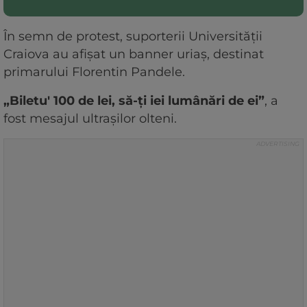
În semn de protest, suporterii Universității
Craiova au afișat un banner uriaș, destinat
primarului Florentin Pandele.
„Biletu' 100 de lei, să-ți iei lumânări de ei”
, a
fost mesajul ultrașilor olteni.