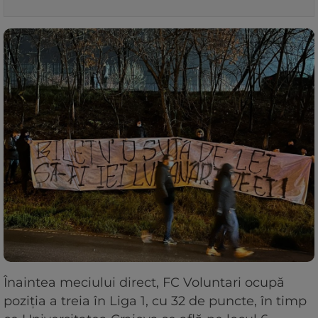
Înaintea meciului direct, FC Voluntari ocupă
poziția a treia în Liga 1, cu 32 de puncte, în timp