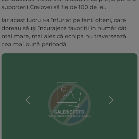
suporterii Craiovei să fie de 100 de lei.
Iar acest lucru i-a înfuriat pe fanii olteni, care
doreau să își încurajeze favoriții în număr cât
mai mare, mai ales că echipa nu traversează
cea mai bună perioadă.