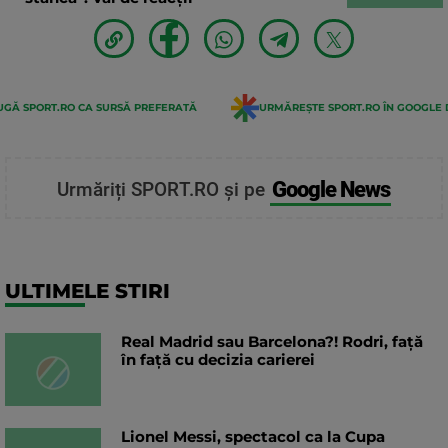
GĂ SPORT.RO CA SURSĂ PREFERATĂ
URMĂREȘTE SPORT.RO ÎN GOOGLE 
Google News
Urmăriți SPORT.RO și pe
ULTIMELE STIRI
Real Madrid sau Barcelona?! Rodri, față
în față cu decizia carierei
Lionel Messi, spectacol ca la Cupa