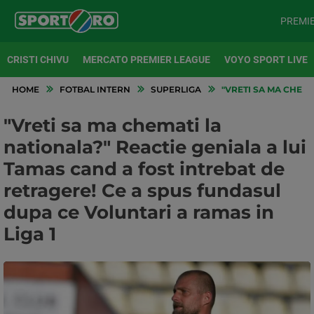
PREMI
CRISTI CHIVU
MERCATO PREMIER LEAGUE
VOYO SPORT LIVE
HOME
FOTBAL INTERN
SUPERLIGA
"VRETI SA MA CHEMA
"Vreti sa ma chemati la
nationala?" Reactie geniala a lui
Tamas cand a fost intrebat de
retragere! Ce a spus fundasul
dupa ce Voluntari a ramas in
Liga 1