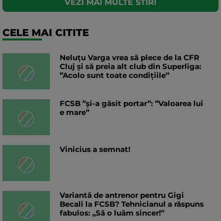
VEZI MAI MULTE STIRI
CELE MAI CITITE
Neluțu Varga vrea să plece de la CFR
Cluj și să preia alt club din Superliga:
”Acolo sunt toate condițiile”
FCSB ”și-a găsit portar”: ”Valoarea lui
e mare”
Vinicius a semnat!
Variantă de antrenor pentru Gigi
Becali la FCSB? Tehnicianul a răspuns
fabulos: „Să o luăm sincer!”