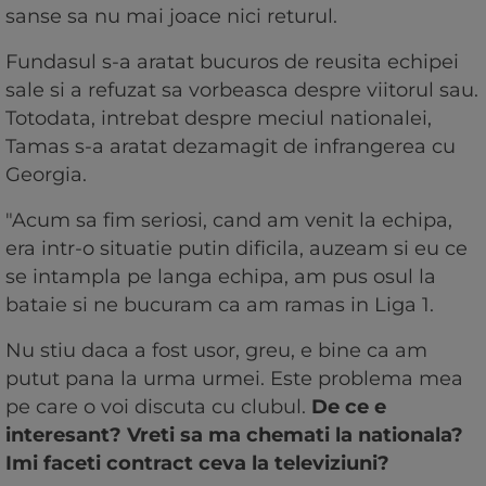
sanse sa nu mai joace nici returul.
Fundasul s-a aratat bucuros de reusita echipei
sale si a refuzat sa vorbeasca despre viitorul sau.
Totodata, intrebat despre meciul nationalei,
Tamas s-a aratat dezamagit de infrangerea cu
Georgia.
"Acum sa fim seriosi, cand am venit la echipa,
era intr-o situatie putin dificila, auzeam si eu ce
se intampla pe langa echipa, am pus osul la
bataie si ne bucuram ca am ramas in Liga 1.
Nu stiu daca a fost usor, greu, e bine ca am
putut pana la urma urmei. Este problema mea
pe care o voi discuta cu clubul.
De ce e
interesant? Vreti sa ma chemati la nationala?
Imi faceti contract ceva la televiziuni?