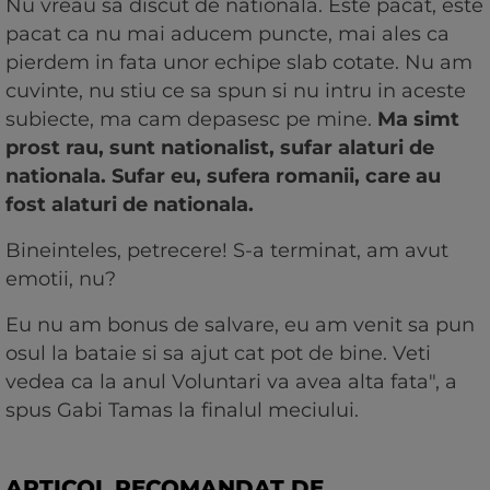
Nu vreau sa discut de nationala. Este pacat, este
pacat ca nu mai aducem puncte, mai ales ca
pierdem in fata unor echipe slab cotate. Nu am
cuvinte, nu stiu ce sa spun si nu intru in aceste
subiecte, ma cam depasesc pe mine.
Ma simt
prost rau, sunt nationalist, sufar alaturi de
nationala. Sufar eu, sufera romanii, care au
fost alaturi de nationala.
Bineinteles, petrecere! S-a terminat, am avut
emotii, nu?
Eu nu am bonus de salvare, eu am venit sa pun
osul la bataie si sa ajut cat pot de bine. Veti
vedea ca la anul Voluntari va avea alta fata", a
spus Gabi Tamas la finalul meciului.
ARTICOL RECOMANDAT DE