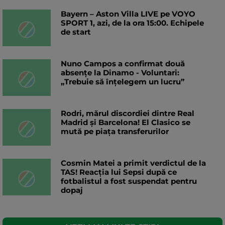
Bayern – Aston Villa LIVE pe VOYO
SPORT 1, azi, de la ora 15:00. Echipele
de start
Nuno Campos a confirmat două
absențe la Dinamo - Voluntari:
„Trebuie să înțelegem un lucru”
Rodri, mărul discordiei dintre Real
Madrid și Barcelona! El Clasico se
mută pe piața transferurilor
Cosmin Matei a primit verdictul de la
TAS! Reacția lui Sepsi după ce
fotbalistul a fost suspendat pentru
dopaj