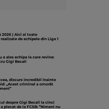
 2026 | Aici ai toate
 realizate de echipele din Liga 1
 a ales echipa la care revine:
ru Gigi Becali
cea, discurs incredibil înainte
id: „Acest criminal a omorât
ameni”
tul despre Gigi Becali la cinci
 a plecat de la FCSB: ”Nimeni nu