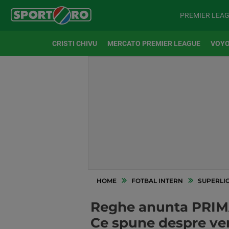
PREMIER LEA
CRISTI CHIVU
MERCATO PREMIER LEAGUE
VOYO
HOME
FOTBAL INTERN
SUPERLI
Reghe anunta PRIMA
Ce spune despre ven