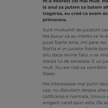
m-a interest cel mai mult. Ma
la anul sa putem sa batem a
tragerea, eu cred ca avem e
primavara.
Sunt multumit de jucatorii ca
Ma bucur ca au inteles ce le-
jucat foarte bine, imi pare rau
Rocha e un jucator foarte bu
stiu daca revine Tatu, o sa vi
starea lui de sanatate. E un j
mult. Nu are rost sa vormbim 
Stelei.
Ma intereseaza mai putin daca
cap, nu discutam despre alte 
calificarea e normala,
Steaua
e
arogant cand spun asta. De ac