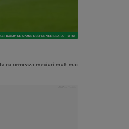
IFICAM!" CE SPUNE DESPRE VENIREA LUI TATU:
unta ca urmeaza meciuri mult mai