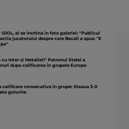
 IDOL, el se inchina in fata galeriei: "Publicul
eactia jucatorului despre care Becali a spus: "E
ipa"
 cu Inter si Metalist!" Patronul Stelei a
ruri dupa calificarea in grupele Europa
 calificare consecutiva in grupe: Steaua 3-0
ate golurile: