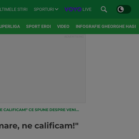
SPORTURI
LIVE
LTIMELE STIRI
UPERLIGA
SPORT EROI
VIDEO
INFOGRAFIE GHEORGHE HAGI
AM!" CE SPUNE DESPRE VENIREA LUI TATU:
re, ne calificam!"