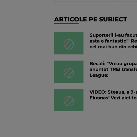
ARTICOLE PE SUBIECT
Suporterii l-au facut
asta e fantastic!" R
cel mai bun din ech
Becali: "Vreau grupa
anuntat TREI transfe
League:
VIDEO: Steaua, a 9-a
Ekranas! Vezi aici to