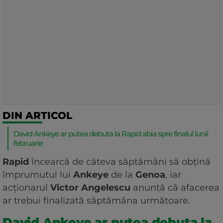
DIN ARTICOL
David Ankeye ar putea debuta la Rapid abia spre finalul lunii
februarie
Rapid
încearcă de câteva săptămâni să obțină
împrumutul lui
Ankeye
de la
Genoa
, iar
acționarul
Victor Angelescu
anunță că afacerea
ar trebui finalizată săptămâna următoare.
David Ankeye ar putea debuta la