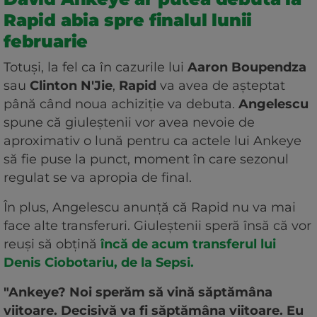
Rapid abia spre finalul lunii
februarie
Totuși, la fel ca în cazurile lui
Aaron Boupendza
sau
Clinton N'Jie
,
Rapid
va avea de așteptat
până când noua achiziție va debuta.
Angelescu
spune că giuleștenii vor avea nevoie de
aproximativ o lună pentru ca actele lui Ankeye
să fie puse la punct, moment în care sezonul
regulat se va apropia de final.
În plus, Angelescu anunță că Rapid nu va mai
face alte transferuri. Giuleștenii speră însă că vor
reuși să obțină
încă de acum transferul lui
Denis Ciobotariu, de la Sepsi.
"Ankeye? Noi sperăm să vină săptămâna
viitoare. Decisivă va fi săptămâna viitoare. Eu