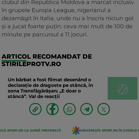
clubul din Republica Moldova a marcat inclusiv
în grupele Europa League, nigerianul a
dezamăgit în Italia, unde nu a înscris niciun gol
și a jucat foarte puțin: ceva mai mult de 100 de
minute pe parcursul a 11 jocuri.
ARTICOL RECOMANDAT DE
STIRILEPROTV.RO
Un bărbat a fost filmat desenând o
declaraţie de dragoste pe stâncă, în
zona Transfăgărăşan: „E doar o
stâncă”. Val de reacții
GĂ SPORT.RO CA SURSĂ PREFERATĂ
URMĂREȘTE SPORT.RO ÎN GOOGLE 