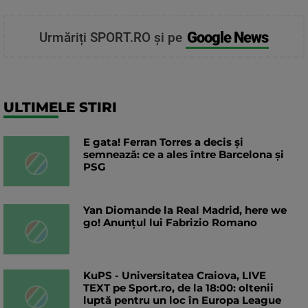
Google News
Urmăriți SPORT.RO și pe
ULTIMELE STIRI
E gata! Ferran Torres a decis și
semnează: ce a ales între Barcelona și
PSG
Yan Diomande la Real Madrid, here we
go! Anunțul lui Fabrizio Romano
KuPS - Universitatea Craiova, LIVE
TEXT pe Sport.ro, de la 18:00: oltenii
luptă pentru un loc în Europa League