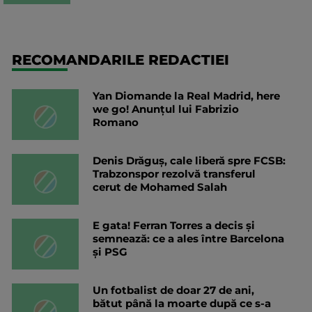
RECOMANDARILE REDACTIEI
Yan Diomande la Real Madrid, here
we go! Anunțul lui Fabrizio
Romano
Denis Drăguș, cale liberă spre FCSB:
Trabzonspor rezolvă transferul
cerut de Mohamed Salah
E gata! Ferran Torres a decis și
semnează: ce a ales între Barcelona
și PSG
Un fotbalist de doar 27 de ani,
bătut până la moarte după ce s-a