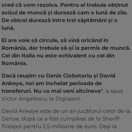
cred că vom rezolva. Pentru el trebuie obținut
avizul de muncă și durează cam o lună de zile.
De obicei durează între trei săptămâni și o
lună.
El are voie să circule, să vină oricând în
România, dar trebuie să-și ia permis de muncă.
Cel din Italia nu este echivalent cu cel din
România.
Dacă reușim cu Denis Ciobotariu și David
Ankeye, noi am încheiat perioada de
transferuri. Nu va mai veni altcineva"
, a spus
Victor Angelescu, la Digisport.
David Ankeye este de un an jucătorul celor de la
Genoa, după ce a fost cumpărat de la Sheriff
Tiraspol pentru 2,5 milioane de euro. Deși la