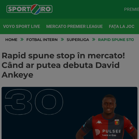
PREMI
VOYO SPORT LIVE
MERCATO PREMIER LEAGUE
FAȚA LA JOC
HOME
FOTBAL INTERN
SUPERLIGA
RAPID SPUNE STOP 
Rapid spune stop în mercato!
Când ar putea debuta David
Ankeye